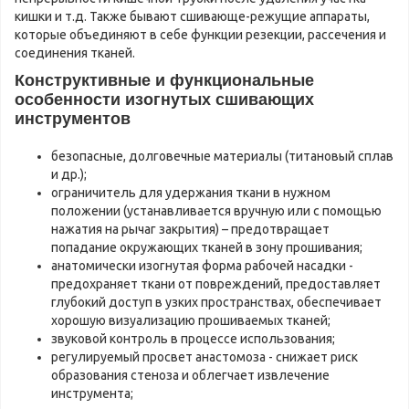
кишки и т.д. Также бывают сшивающе-режущие аппараты,
которые объединяют в себе функции резекции, рассечения и
соединения тканей.
Конструктивные и функциональные
особенности изогнутых сшивающих
инструментов
безопасные, долговечные материалы (титановый сплав
и др.);
ограничитель для удержания ткани в нужном
положении (устанавливается вручную или с помощью
нажатия на рычаг закрытия) – предотвращает
попадание окружающих тканей в зону прошивания;
анатомически изогнутая форма рабочей насадки -
предохраняет ткани от повреждений, предоставляет
глубокий доступ в узких пространствах, обеспечивает
хорошую визуализацию прошиваемых тканей;
звуковой контроль в процессе использования;
регулируемый просвет анастомоза - снижает риск
образования стеноза и облегчает извлечение
инструмента;