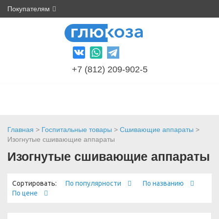
Покупателям
+7 (812) 209-902-5
Главная
>
Госпитальные товары
>
Сшивающие аппараты
>
Изогнутые сшивающие аппараты
Изогнутые сшивающие аппараты
Сортировать:
По популярности
По названию
По цене