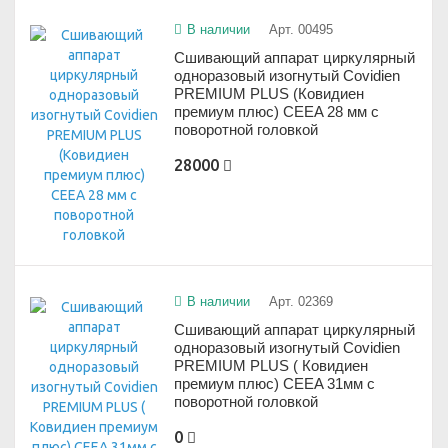
В наличии
Арт. 00495
Сшивающий аппарат циркулярный
одноразовый изогнутый Covidien
PREMIUM PLUS (Ковидиен
премиум плюс) CEEA 28 мм с
поворотной головкой
28000
В наличии
Арт. 02369
Сшивающий аппарат циркулярный
одноразовый изогнутый Covidien
PREMIUM PLUS ( Ковидиен
премиум плюс) CEEA 31мм с
поворотной головкой
0