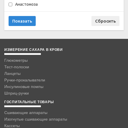
Анастомоза
ИЗМЕРЕНИЕ САХАРА В КРОВИ
Глюкометры
Тест-полоски
Ланцеты
Ручки-прокалыватели
Инсулиновые помпы
Шприц-ручки
ГОСПИТАЛЬНЫЕ ТОВАРЫ
Сшивающие аппараты
Изогнутые сшивающие аппараты
Кассеты