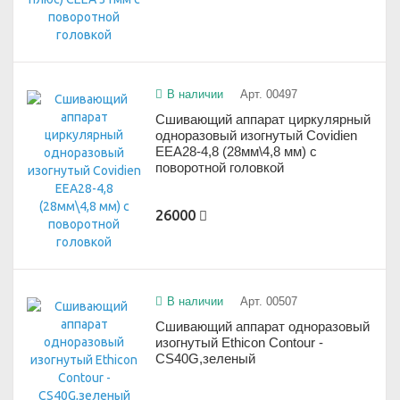
В наличии
Арт. 00497
Сшивающий аппарат циркулярный
одноразовый изогнутый Covidien
EEA28-4,8 (28мм\4,8 мм) с
поворотной головкой
26000
В наличии
Арт. 00507
Сшивающий аппарат одноразовый
изогнутый Ethicon Contour -
CS40G,зеленый