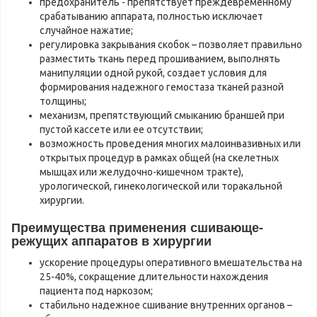
предохранитель - препятствует преждевременному
срабатыванию аппарата, полностью исключает
случайное нажатие;
регулировка закрывания скобок – позволяет правильно
разместить ткань перед прошиванием, выполнять
манипуляции одной рукой, создает условия для
формирования надежного гемостаза тканей разной
толщины;
механизм, препятствующий смыканию браншей при
пустой кассете или ее отсутствии;
возможность проведения многих малоинвазивных или
открытых процедур в рамках общей (на скелетных
мышцах или желудочно-кишечном тракте),
урологической, гинекологической или торакальной
хирургии.
Преимущества применения сшивающе-
режущих аппаратов в хирургии
ускорение процедуры оперативного вмешательства на
25-40%, сокращение длительности нахождения
пациента под наркозом;
стабильно надежное сшивание внутренних органов –