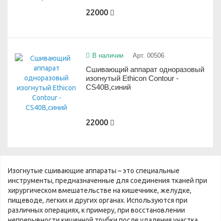
22000
В наличии
Арт. 00506
Сшивающий аппарат одноразовый
изогнутый Ethicon Contour -
CS40B,синий
22000
Изогнутые сшивающие аппараты – это специальные
инструменты, предназначенные для соединения тканей при
хирургическом вмешательстве на кишечнике, желудке,
пищеводе, легких и других органах. Используются при
различных операциях, к примеру, при восстановлении
непрерывности кишечной трубки после удаления участка