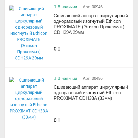
В наличии
Арт. 00946
Сшивающий аппарат циркулярный
одноразовый изогнутый Ethicon
PROXIMATE (Этикон Проксимат)
CDH29A 29мм
0
В наличии
Арт. 00496
Сшивающий аппарат циркулярный
одноразовый изогнутый Ethicon
PROXIMAT CDH33A (33мм)
0