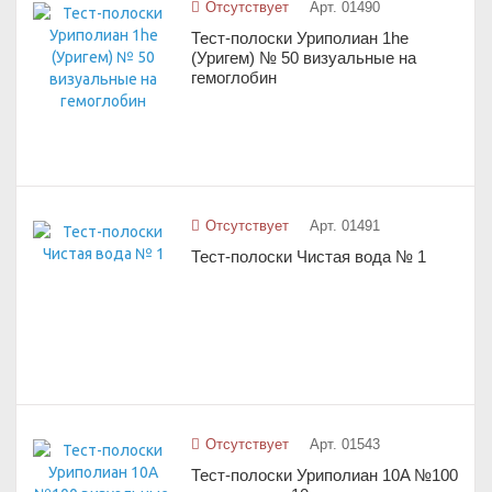
Отсутствует
Арт. 01490
Тест-полоски Уриполиан 1he
(Уригем) № 50 визуальные на
гемоглобин
Отсутствует
Арт. 01491
Тест-полоски Чистая вода № 1
Отсутствует
Арт. 01543
Тест-полоски Уриполиан 10A №100