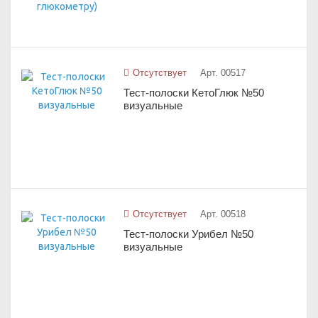
Отсутствует
Арт. 00517
Тест-полоски КетоГлюк №50
визуальные
Отсутствует
Арт. 00518
Тест-полоски Урибел №50
визуальные