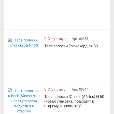
Отсутствует
Арт. 00433
Тест-полоски Глюкокард № 50
Отсутствует
Арт. 00047
Тест-полоски ICheck (АйЧек) N 50
(новая упаковка, подходит к
старому глюкометру)