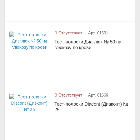
Отсутствует
Арт. 01631
Тест-полоски Диаглюк № 50 на
глюкозу по крови
Отсутствует
Арт. 01669
Тест-полоски Diacont (Диаконт) №
25