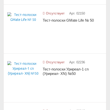
Отсутствует
Арт. 02150
Тест-полоски GMate Life № 50
Отсутствует
Арт. 02236
Тест-полоски Уриреал-1 cn
(Уриреал- XN) №50