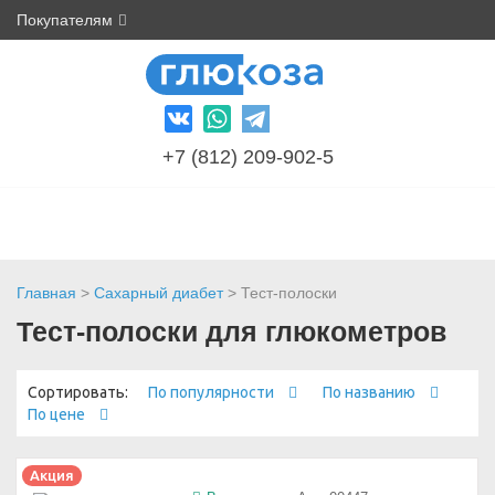
Покупателям
+7 (812) 209-902-5
Главная
>
Сахарный диабет
> Тест-полоски
Тест-полоски для глюкометров
Сортировать:
По популярности
По названию
По цене
Акция