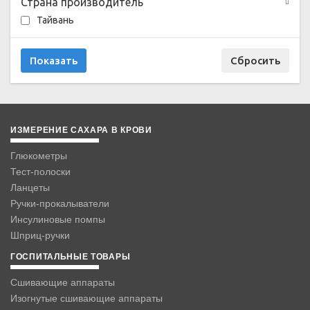
Страна производитель
Тайвань
ИЗМЕРЕНИЕ САХАРА В КРОВИ
Глюкометры
Тест-полоски
Ланцеты
Ручки-прокалыватели
Инсулиновые помпы
Шприц-ручки
ГОСПИТАЛЬНЫЕ ТОВАРЫ
Сшивающие аппараты
Изогнутые сшивающие аппараты