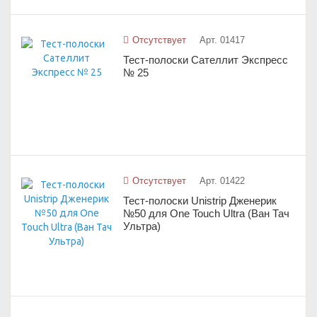
Отсутствует
Арт. 01417
Тест-полоски Сателлит Экспресс
№ 25
Отсутствует
Арт. 01422
Тест-полоски Unistrip Дженерик
№50 для One Touch Ultra (Ван Тач
Ультра)