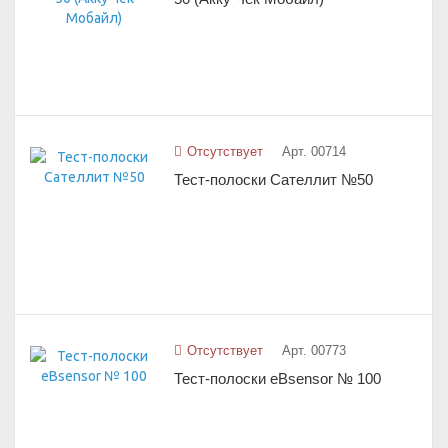
Отсутствует
Арт. 00714
Тест-полоски Сателлит №50
Отсутствует
Арт. 00773
Тест-полоски eBsensor № 100