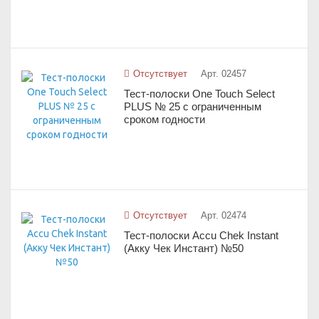
Отсутствует
Арт. 02457
Тест-полоски One Touch Select
PLUS № 25 с ограниченным
сроком годности
Отсутствует
Арт. 02474
Тест-полоски Accu Chek Instant
(Акку Чек Инстант) №50