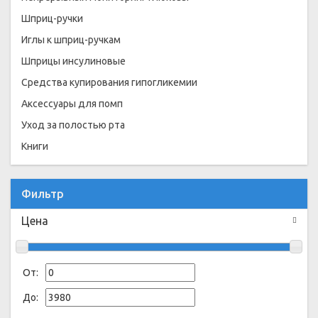
Шприц-ручки
Иглы к шприц-ручкам
Шприцы инсулиновые
Средства купирования гипогликемии
Аксессуары для помп
Уход за полостью рта
Книги
Фильтр
Цена
От:
До: