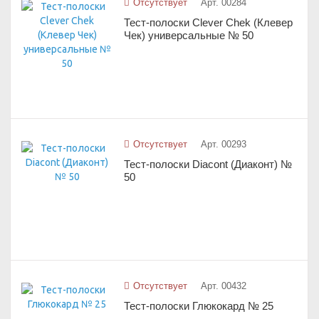
Отсутствует
Арт. 00284
Тест-полоски Clever Chek (Клевер
Чек) универсальные № 50
Отсутствует
Арт. 00293
Тест-полоски Diacont (Диаконт) №
50
Отсутствует
Арт. 00432
Тест-полоски Глюкокард № 25