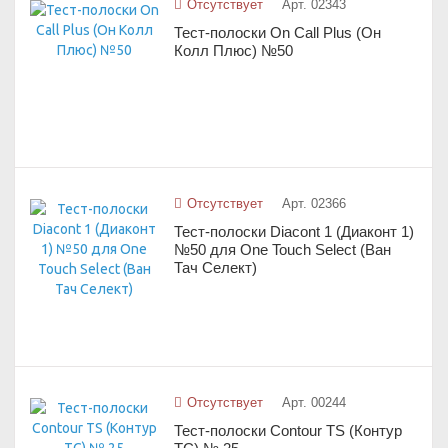
Отсутствует
Арт. 02343
Тест-полоски On Call Plus (Он
Колл Плюс) №50
Отсутствует
Арт. 02366
Тест-полоски Diacont 1 (Диаконт 1)
№50 для One Touch Select (Ван
Тач Селект)
Отсутствует
Арт. 00244
Тест-полоски Contour TS (Контур