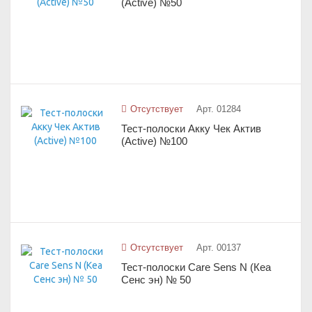
(Active) №50
Отсутствует
Арт. 01284
Тест-полоски Акку Чек Актив
(Active) №100
Отсутствует
Арт. 00137
Тест-полоски Care Sens N (Кеа
Сенс эн) № 50