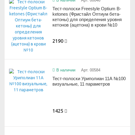
В наличии
Арт. 00046
Тест-полоски Freestyle Optium B-
ketones (Фристайл Оптиум бета-
кетоны) для определения уровня
кетонов (ацетона) в крови №10
2190
В наличии
Арт. 00584
Тест-полоски Уриполиан 11А №100
визуальные, 11 параметров
1425