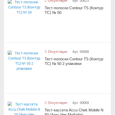
Отсутствует
Арт. 00623
Тест-полоски Contour TS (Контур
ТС) № 50
Отсутствует
Арт. 00689
Тест-полоски Contour TS (Контур
ТС) № 50 2 упаковки
Отсутствует
Арт. 00069
Тест-кассета Accu Chek Mobile N
50 (Акку Чек Мобайл)