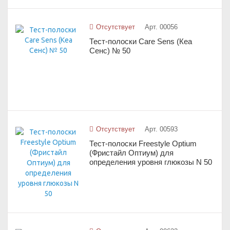
Отсутствует
Арт. 00056
Тест-полоски Care Sens (Кеа
Сенс) № 50
Отсутствует
Арт. 00593
Тест-полоски Freestyle Optium
(Фристайл Оптиум) для
определения уровня глюкозы N 50