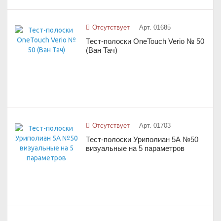
Отсутствует
Арт. 01685
Тест-полоски OneTouch Verio № 50
(Ван Тач)
Отсутствует
Арт. 01703
Тест-полоски Уриполиан 5А №50
визуальные на 5 параметров