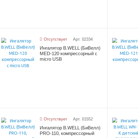
Отсутствует
Арт. 02334
Ингалятор B.WELL (БиВелл)
MED-120 компрессорный с
micro USB
Отсутствует
Арт. 01552
Ингалятор B.WELL (БиВелл)
PRO-110, компрессорный