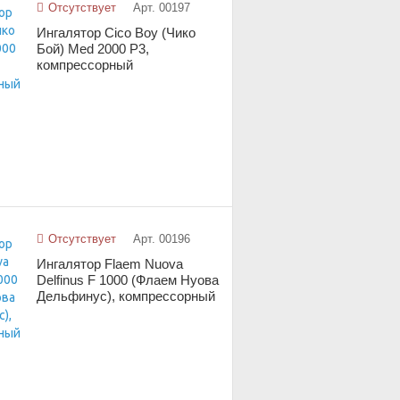
Отсутствует
Арт. 00197
Ингалятор Cico Boy (Чико
Бой) Med 2000 P3,
компрессорный
Отсутствует
Арт. 00196
Ингалятор Flaem Nuova
Delfinus F 1000 (Флаем Нуова
Дельфинус), компрессорный