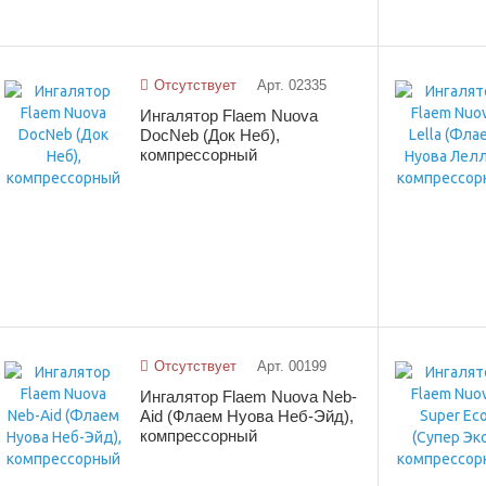
Отсутствует
Арт. 02335
Ингалятор Flaem Nuova
DocNeb (Док Неб),
компрессорный
Отсутствует
Арт. 00199
Ингалятор Flaem Nuova Neb-
Aid (Флаем Нуова Неб-Эйд),
компрессорный