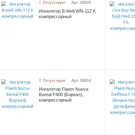
Отсутствует
Арт. 00929
Ингалятор B.Well WN-112 K
компрессорный
Отсутствует
Арт. 00814
Ингалятор Flaem Nuova
Boreal F400 (Бореал),
компрессорный