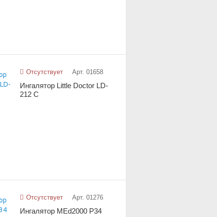
Отсутствует
Арт. 01658
Ингалятор Little Doctor LD-
212 C
Отсутствует
Арт. 01276
Ингалятор MEd2000 P34