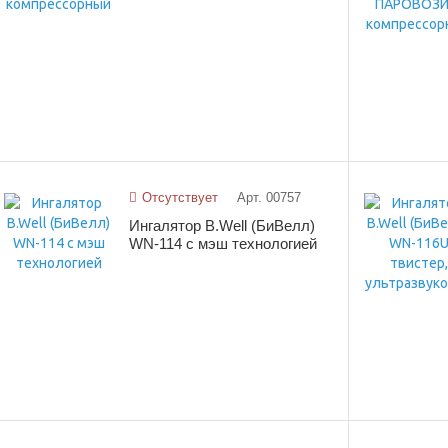
Отсутствует
Арт. 00757
Ингалятор B.Well (БиВелл)
WN-114 с мэш технологией