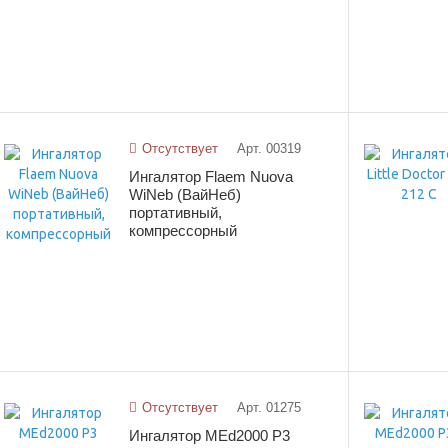
Отсутствует
Арт. 00319
Ингалятор Flaem Nuova
WiNeb (ВайНеб)
портативный,
компрессорный
Отсутствует
Арт. 01275
Ингалятор MEd2000 P3