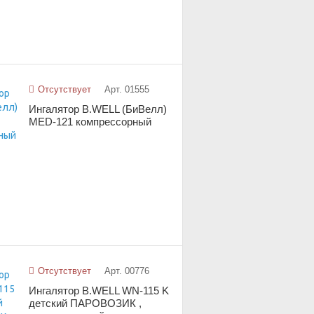
Отсутствует
Арт. 01555
Ингалятор B.WELL (БиВелл)
MED-121 компрессорный
Отсутствует
Арт. 00776
Ингалятор B.WELL WN-115 K
детский ПАРОВОЗИК ,