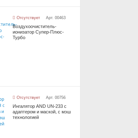
Отсутствует
Арт. 00463
Воздухоочиститель-
ионизатор Супер-Плюс-
Турбо
Отсутствует
Арт. 00756
Ингалятор AND UN-233 с
адаптером и маской, с мэш
технологией