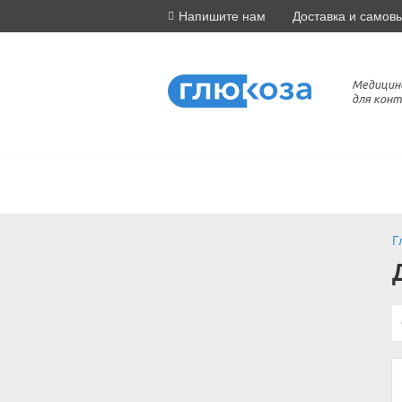
Напишите нам
Доставка и самов
Медицин
для конт
Г