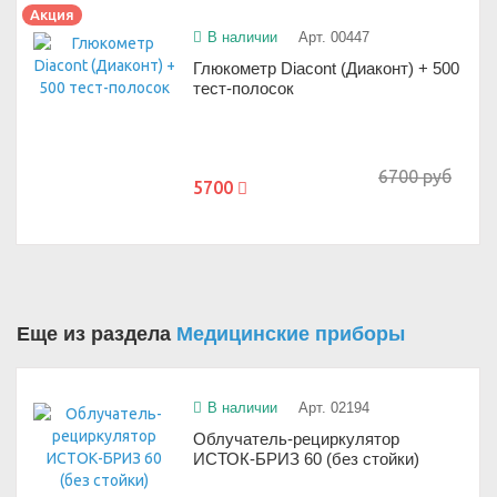
Акция
В наличии
Арт. 00447
Глюкометр Diacont (Диаконт) + 500
тест-полосок
6700 руб
5700
Еще из раздела
Медицинские приборы
В наличии
Арт. 02194
Облучатель-рециркулятор
ИСТОК-БРИЗ 60 (без стойки)