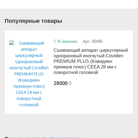
Популярные товары
В наличии
Арт. 00495
Сшивающий аппарат циркулярный
одноразовый изогнутый Covidien
PREMIUM PLUS (Ковидиен
премиум плюс) CEEA 28 мм с
поворотной головкой
28000