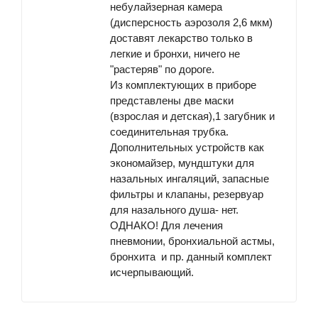
небулайзерная камера
(дисперсность аэрозоля 2,6 мкм)
доставят лекарство только в
легкие и бронхи, ничего не
"растеряв" по дороге.
Из комплектующих в приборе
представлены две маски
(взрослая и детская),1 загубник и
соединительная трубка.
Дополнительных устройств как
экономайзер, мундштуки для
назальных ингаляций, запасные
фильтры и клапаны, резервуар
для назального душа- нет.
ОДНАКО! Для лечения
пневмонии, бронхиальной астмы,
бронхита и пр. данный комплект
исчерпывающий.