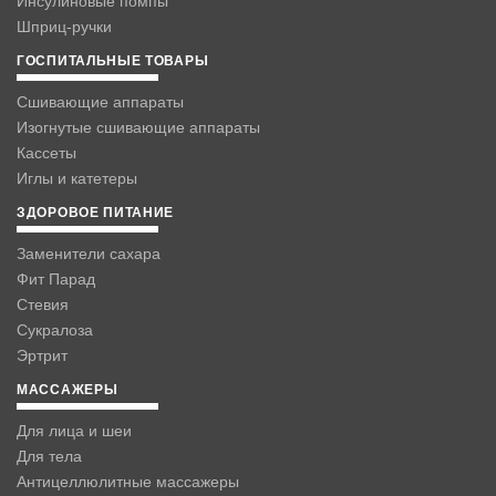
Инсулиновые помпы
Шприц-ручки
ГОСПИТАЛЬНЫЕ ТОВАРЫ
Сшивающие аппараты
Изогнутые сшивающие аппараты
Кассеты
Иглы и катетеры
ЗДОРОВОЕ ПИТАНИЕ
Заменители сахара
Фит Парад
Стевия
Сукралоза
Эртрит
МАССАЖЕРЫ
Для лица и шеи
Для тела
Антицеллюлитные массажеры