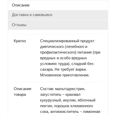
Описание
Доставка и самовывоз
Отзывы
Кратко
Специализированный продукт
диетического (лечебного и
профилактического) питания (при
вредных и особо вредных
условиях труда), сладкий без
сахара. Не требует варки.
Мгновенное приготовление.
Описание
Состав
: мальтодекстрин,
товара
загуститель – крахмал
кукурузный, инулин, яблочный
пектин, порошок клюквенного
сока, антиокислитель – лимонная