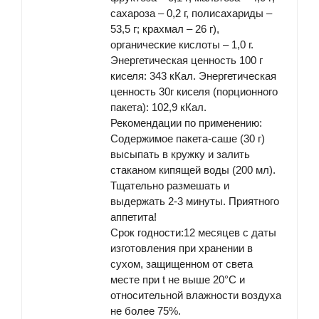
сахароза – 0,2 г, полисахариды –
53,5 г; крахмал – 26 г),
органические кислоты – 1,0 г.
Энергетическая ценность
100 г
киселя: 343 кКал. Энергетическая
ценность 30г киселя (порционного
пакета): 102,9 кКал.
Рекомендации по применению
:
Содержимое пакета-саше (30 г)
высыпать в кружку и залить
стаканом кипящей воды (200 мл).
Тщательно размешать и
выдержать 2-3 минуты. Приятного
аппетита!
Срок годности:
12 месяцев с даты
изготовления при хранении в
сухом, защищенном от света
месте при t не выше 20°С и
относительной влажности воздуха
не более 75%.