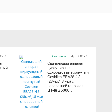
0507
В наличии
Арт. 00497
ат
Сшивающий аппарат
нутый
циркулярный
одноразовый изогнутый
Covidien EEA28-4,8
(28мм\4,8 мм) с
поворотной головкой
Цена
26000