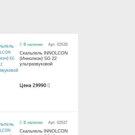
В наличии
Арт. 02539
Скальпель INNOLCON
(Иннолкон) SG 22
ультразвуковой
Цена
29990
В наличии
Арт. 02537
Скальпель INNOLCON