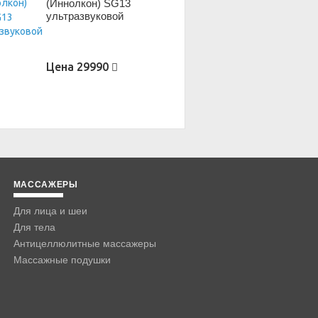
(Иннолкон) SG13
ультразвуковой
Цена
29990
МАССАЖЕРЫ
Для лица и шеи
Для тела
Антицеллюлитные массажеры
Массажные подушки