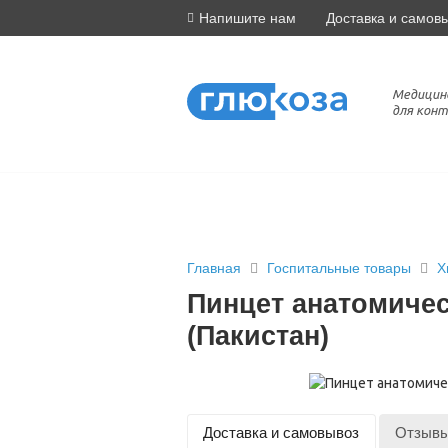
Напишите нам
Доставка и самов
Медицин
для конт
Главная
Госпитальные товары
Х
Пинцет анатомичес
(Пакистан)
Доставка и самовывоз
Отзыв