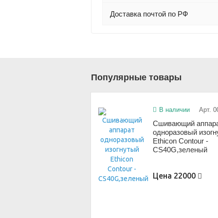
Доставка почтой по РФ
Популярные товары
В наличии
Арт. 0
Сшивающий аппар
одноразовый изог
Ethicon Contour -
CS40G,зеленый
Цена
22000