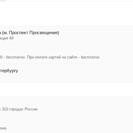
 (м. Проспект Просвещения)
кция 49
0 - бесплатно. При оплате картой на сайте - бесплатно
тербургу
в 310 городах России
иона