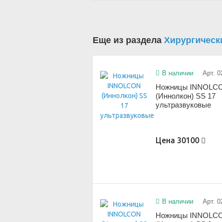
Еще из раздела
Хирургическ
В наличии
Арт. 0
Ножницы INNOLC
(Иннолкон) SS 17
ультразвуковые
Цена
30100
В наличии
Арт. 0
Ножницы INNOLC