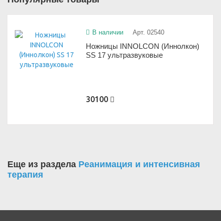
В наличии
Арт. 02540
Ножницы INNOLCON (Иннолкон)
SS 17 ультразвуковые
30100
Еще из раздела
Реанимация и интенсивная
терапия