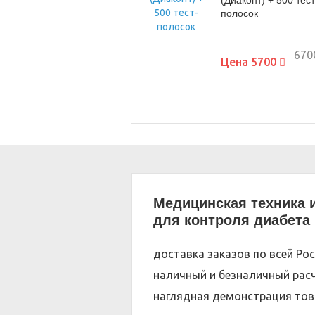
(Диаконт) + 500 тест
полосок
670
Цена
5700
Медицинская техника 
для контроля диабета
доставка заказов по всей Ро
наличный и безналичный расч
наглядная демонстрация тов