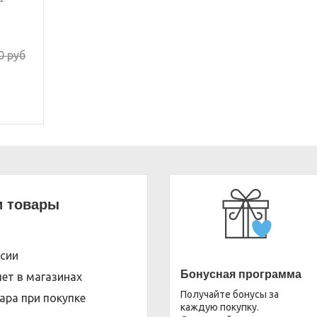
-
0 руб
и товары
ссии
Бонусная программа
ет в магазинах
Получайте бонусы за
ара при покупке
каждую покупку.