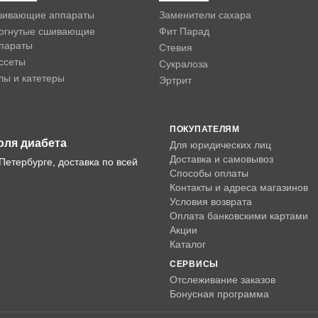
ивающие аппараты
Заменители сахара
огнутые сшивающие
Фит Парад
параты
Стевия
ссеты
Сукралоза
лы и катетеры
Эртрит
ПОКУПАТЕЛЯМ
оля диабета
Для юридических лиц
Доставка и самовывоз
Петербурге, доставка по всей
Способы оплаты
Контакты и адреса магазинов
Условия возврата
Оплата банковскими картами
Акции
Каталог
СЕРВИСЫ
Отслеживание заказов
Бонусная программа