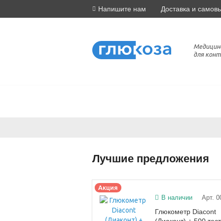
Напишите нам
Доставка и самов
Медицин
для конт
Лучшие предложения
Акция
В наличии
Арт. 0
Глюкометр Diacont