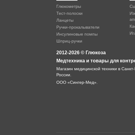
Глюкометры
Сш
Тест-полоски
Из
ап
Ланцеты
Ка
Ручки-прокалыватели
Иг
Инсулиновые помпы
Шприц-ручки
2012-2026 © Глюкоза
Медтехника и товары для контр
Магазин медицинской техники в Санкт-
России.
ООО «Сингер-Мед».