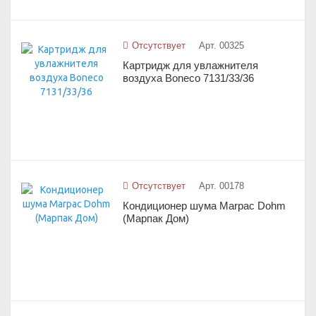
Отсутствует
Арт. 00325
Картридж для увлажнителя
воздуха Boneco 7131/33/36
Отсутствует
Арт. 00178
Кондиционер шума Marpac Dohm
(Марпак Дом)