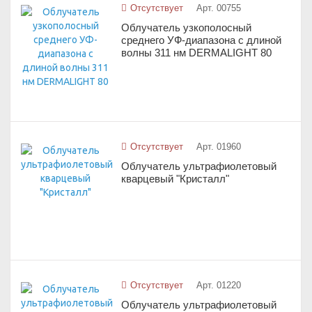
Отсутствует
Арт. 00755
Облучатель узкополосный
среднего УФ-диапазона с длиной
волны 311 нм DERMALIGHT 80
Отсутствует
Арт. 01960
Облучатель ультрафиолетовый
кварцевый "Кристалл"
Отсутствует
Арт. 01220
Облучатель ультрафиолетовый