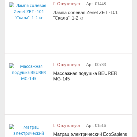
Отсутствует
Арт. 01448
Лампа солевая Zenet ZET -101
"Скала", 1-2 кг
Отсутствует
Арт. 00783
Массажная подушка BEURER
MG-145
Отсутствует
Арт. 01516
Матрац электрический EcoSapiens