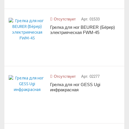
Отсутствует
Арт. 01533
Грелка для ног BEURER (Бёрер)
электрияческая FWM-45
Отсутствует
Арт. 02277
Грелка для ног GESS Ugi
инфракрасная