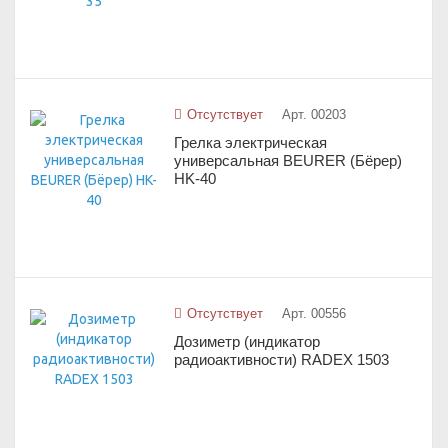
Отсутствует
Арт. 00203
Грелка электрическая
универсальная BEURER (Бёрер)
HK-40
Отсутствует
Арт. 00556
Дозиметр (индикатор
радиоактивности) RADEX 1503