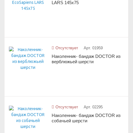
LARS 145х75
Отсутствует
Арт. 01959
Наколенник- бандаж DOCTOR из
верблюжьей шерсти
Отсутствует
Арт. 02295
Наколенник- бандаж DOCTOR из
собачьей шерсти