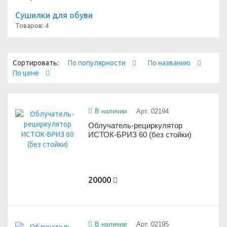
Сушилки для обуви
Товаров: 4
Сортировать:
По популярности
По названию
По цене
В наличии
Арт. 02194
Облучатель-рециркулятор
ИСТОК-БРИЗ 60 (без стойки)
20000
В наличии
Арт. 02195