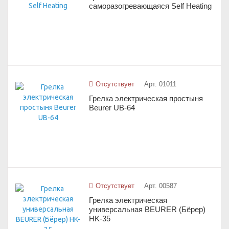
саморазогревающаяся Self Heating
Отсутствует
Арт. 01011
Грелка электрическая простыня
Beurer UB-64
Отсутствует
Арт. 00587
Грелка электрическая
универсальная BEURER (Бёрер)
HK-35