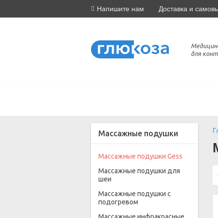
Напишите нам
Доставка и самов
Медицин
для конт
Г
Массажные подушки
Массажные подушки Gess
Массажные подушки для
шеи
Массажные подушки с
подогревом
Массажные инфракрасные