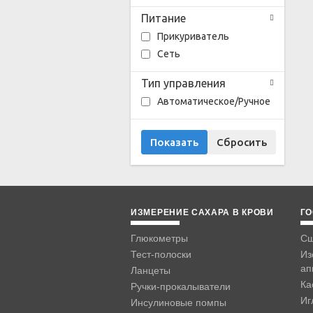
Питание
Прикуриватель
Сеть
Тип управления
Автоматическое/Ручное
ИЗМЕРЕНИЕ САХАРА В КРОВИ
ГО
Глюкометры
Сш
Тест-полоски
Из
ап
Ланцеты
Ка
Ручки-прокалыватели
Иг
Инсулиновые помпы