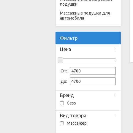
подушки
Массажные подушки для
автомобиля
Фильтр
Цена
От:
До:
Бренд
Gess
Вид товара
Массажер