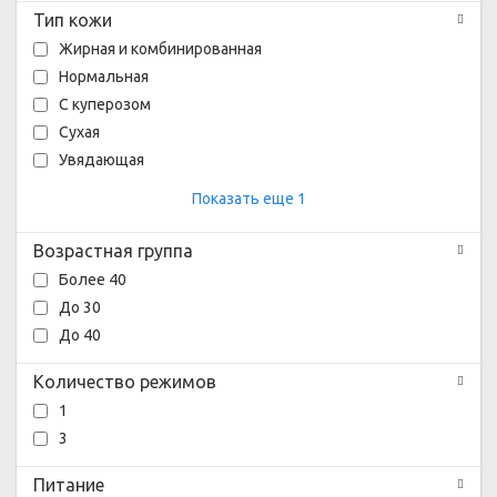
Тип кожи
Жирная и комбинированная
Нормальная
С куперозом
Сухая
Увядающая
Показать еще 1
Возрастная группа
Более 40
До 30
До 40
Количество режимов
1
3
Питание