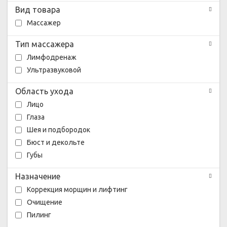
Вид товара
Массажер
Тип массажера
Лимфодренаж
Ультразвуковой
Область ухода
Лицо
Глаза
Шея и подбородок
Бюст и декольте
Губы
Назначение
Коррекция морщин и лифтинг
Очищение
Пилинг