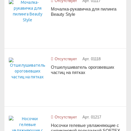
Отсутствует
Арт. 01117
Мочалка-рукавичка для пилинга
Beauty Style
Отсутствует
Арт. 01118
Отшелушиватель ороговевших
частиц на пятках
Отсутствует
Арт. 01217
Носочки гелевые увлажняющие с
силиконовой подкладкой SOFTEX