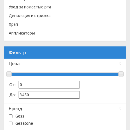
Уход за полостью рта
Депиляция и стрижка
Храп
Аппликаторы
Фильтр
Цена
От:
До:
Бренд
Gess
Gezatone