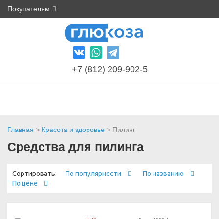
Покупателям
+7 (812) 209-902-5
Главная
>
Красота и здоровье
> Пилинг
Средства для пилинга
Сортировать:
По популярности
По названию
По цене