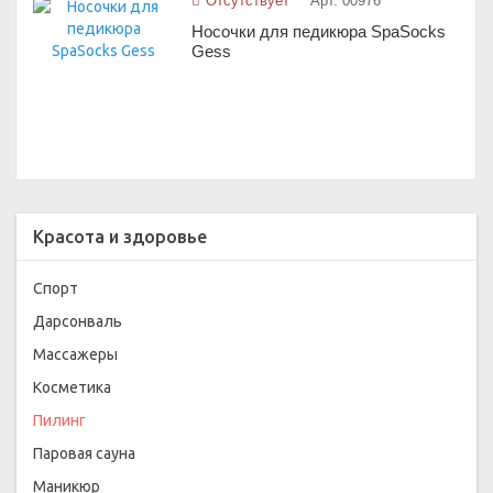
Отсутствует
Арт. 00976
Носочки для педикюра SpaSocks
Gess
Красота и здоровье
Спорт
Дарсонваль
Массажеры
Косметика
Пилинг
Паровая сауна
Маникюр