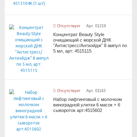
Отсутствует
Арт. 01219
Концентрат Beauty Style
очищающий с морской ДНК
"Антистресс/Антиэйдж" 8 ампул по
5 мл, арт: 4515115
Отсутствует
Арт. 01143
Набор лифтинговый с молочком
виноградной улитки 6 масок + 6
сывороток арт:4515602