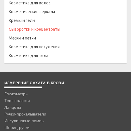
Косметика для волос
Косметические зеркала
Кремы и гели
Сыворотки и концентраты
Маски и патчи
Косметика для похудения
Косметика для тела
ИЗМЕРЕНИЕ САХАРА В КРОВИ
Глюкометры
Тест-полоски
Ланцеты
Ручки-прокалыватели
Инсулиновые помпы
Шприц-ручки