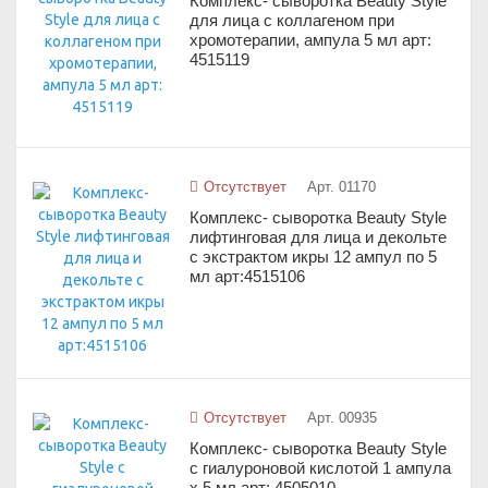
Комплекс- сыворотка Beauty Style
для лица с коллагеном при
хромотерапии, ампула 5 мл арт:
4515119
Отсутствует
Арт. 01170
Комплекс- сыворотка Beauty Style
лифтинговая для лица и декольте
с экстрактом икры 12 ампул по 5
мл арт:4515106
Отсутствует
Арт. 00935
Комплекс- сыворотка Beauty Style
с гиалуроновой кислотой 1 ампула
х 5 мл арт: 4505010