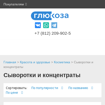
Покупателям
+7 (812) 209-902-5
Главная
>
Красота и здоровье
>
Косметика
> Сыворотки и
концентраты
Сыворотки и концентраты
Сортировать:
По популярности
По названию
По цене