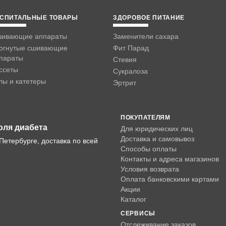
СПИТАЛЬНЫЕ ТОВАРЫ
ЗДОРОВОЕ ПИТАНИЕ
ивающие аппараты
Заменители сахара
огнутые сшивающие
Фит Парад
параты
Стевия
ссеты
Сукралоза
лы и катетеры
Эртрит
ПОКУПАТЕЛЯМ
оля диабета
Для юридических лиц
Доставка и самовывоз
Петербурге, доставка по всей
Способы оплаты
Контакты и адреса магазинов
Условия возврата
Оплата банковскими картами
Акции
Каталог
СЕРВИСЫ
Отслеживание заказов