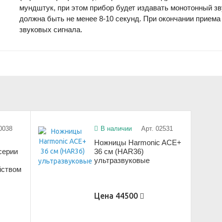
мундштук, при этом прибор будет издавать монотонный з
должна быть не менее 8-10 секунд. При окончании приема
звуковых сигнала.
0038
В наличии
Арт. 02531
Ножницы Harmonic ACE+
серии
36 см (HAR36)
ультразвуковые
йством
Цена
44500