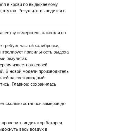
оля в крови по выдыхаемому
дштуков. Результат выводится в
ачеству измеритель алкоголя по
 требует частой калибровки,
онтролирует правильность выдоха
ый результат.
ерсия известного своей
й. В новой модели производитель
плей на светодиодный.
тись. Главное: сохранилась
ет сколько осталось замеров до
 проверить индикатор батареи
выдохнуть весь воздух в