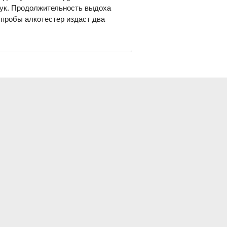
вук. Продолжительность выдоха
 пробы алкотестер издаст два