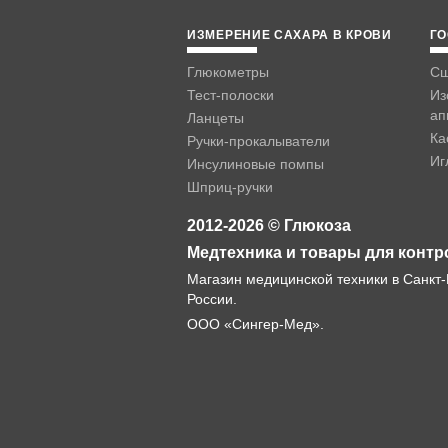
ИЗМЕРЕНИЕ САХАРА В КРОВИ
ГО
Глюкометры
Сш
Тест-полоски
Из
ап
Ланцеты
Ка
Ручки-прокалыватели
Иг
Инсулиновые помпы
Шприц-ручки
2012-2026 © Глюкоза
Медтехника и товары для контр
Магазин медицинской техники в Санкт-
России.
ООО «Сингер-Мед».