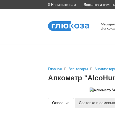
Напишите нам
Доставка и самов
Медицин
для конт
Главная
Все товары
Анализатор
Алкометр "AlcoHun
Описание
Доставка и самовыв