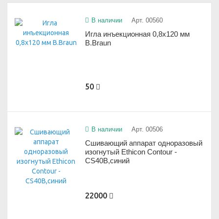
В наличии
Арт. 00560
Игла инъекционная 0,8х120 мм
B.Braun
50
В наличии
Арт. 00506
Сшивающий аппарат одноразовый
изогнутый Ethicon Contour -
CS40B,синий
22000