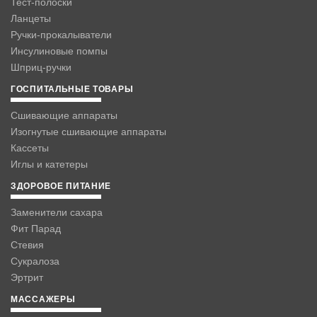
Тест-полоски
Ланцеты
Ручки-прокалыватели
Инсулиновые помпы
Шприц-ручки
ГОСПИТАЛЬНЫЕ ТОВАРЫ
Сшивающие аппараты
Изогнутые сшивающие аппараты
Кассеты
Иглы и катетеры
ЗДОРОВОЕ ПИТАНИЕ
Заменители сахара
Фит Парад
Стевия
Сукралоза
Эртрит
МАССАЖЕРЫ