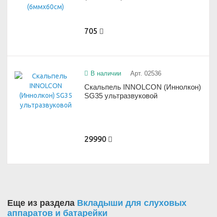
705
В наличии
Арт. 02536
Скальпель INNOLCON (Иннолкон)
SG35 ультразвуковой
29990
Еще из раздела
Вкладыши для слуховых
аппаратов и батарейки