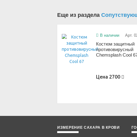
Еще из раздела
Сопутствую
В наличии
Арт. 0
Костюм защитный
противовирусный
Chemsplash Cool 6
Цена
2700
ИЗМЕРЕНИЕ САХАРА В КРОВИ
ГО