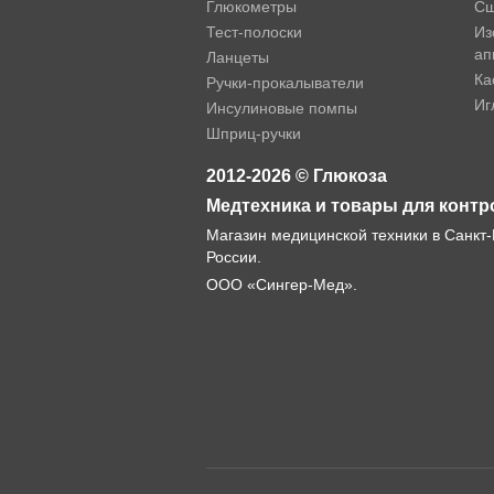
Глюкометры
Сш
Тест-полоски
Из
ап
Ланцеты
Ка
Ручки-прокалыватели
Иг
Инсулиновые помпы
Шприц-ручки
2012-2026 © Глюкоза
Медтехника и товары для контр
Магазин медицинской техники в Санкт-
России.
ООО «Сингер-Мед».