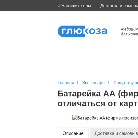
Напишите нам
Доставка и самов
Медицин
для конт
Главная
Все товары
Сопутствую
Батарейка АА (фи
отличаться от карт
Описание
Доставка и самовыв