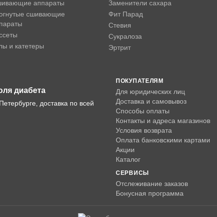
ивающие аппараты
Заменители сахара
огнутые сшивающие
Фит Парад
параты
Стевия
ссеты
Сукралоза
лы и катетеры
Эртрит
ПОКУПАТЕЛЯМ
оля диабета
Для юридических лиц
Доставка и самовывоз
Петербурге, доставка по всей
Способы оплаты
Контакты и адреса магазинов
Условия возврата
Оплата банковскими картами
Акции
Каталог
СЕРВИСЫ
Отслеживание заказов
Бонусная программа