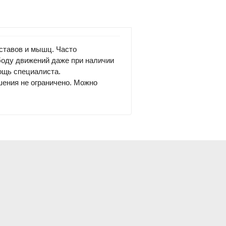
ставов и мышц. Часто
боду движений даже при наличии
ощь специалиста.
шения не ограничено. Можно