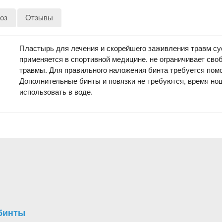
оз
Отзывы
Пластырь для лечения и скорейшего заживления травм су
применяется в спортивной медицине. не ограничивает сво
травмы. Для правильного наложения бинта требуется пом
Дополнительные бинты и повязки не требуются, время но
использовать в воде.
бинты