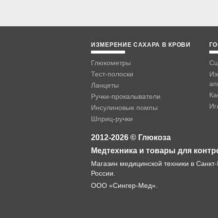
ИЗМЕРЕНИЕ САХАРА В КРОВИ
ГО
Глюкометры
Сш
Тест-полоски
Из
ап
Ланцеты
Ка
Ручки-прокалыватели
Иг
Инсулиновые помпы
Шприц-ручки
2012-2026 © Глюкоза
Медтехника и товары для контр
Магазин медицинской техники в Санкт-
России.
ООО «Сингер-Мед».