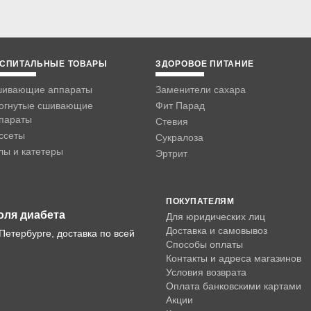
СПИТАЛЬНЫЕ ТОВАРЫ
ЗДОРОВОЕ ПИТАНИЕ
ивающие аппараты
Заменители сахара
огнутые сшивающие
Фит Парад
параты
Стевия
ссеты
Сукралоза
лы и катетеры
Эртрит
ПОКУПАТЕЛЯМ
оля диабета
Для юридических лиц
Доставка и самовывоз
Петербурге, доставка по всей
Способы оплаты
Контакты и адреса магазинов
Условия возврата
Оплата банковскими картами
Акции