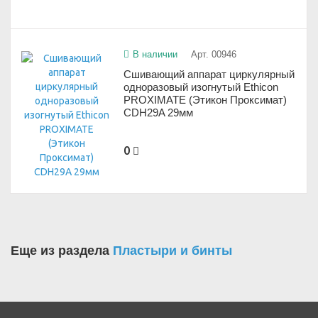
В наличии
Арт. 00946
Сшивающий аппарат циркулярный
одноразовый изогнутый Ethicon
PROXIMATE (Этикон Проксимат)
CDH29A 29мм
0
Еще из раздела
Пластыри и бинты