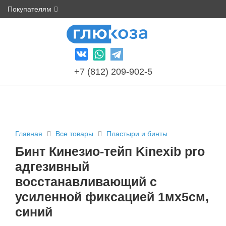
Покупателям
+7 (812) 209-902-5
Главная
Все товары
Пластыри и бинты
Бинт Кинезио-тейп Kinexib pro
адгезивный
восстанавливающий с
усиленной фиксацией 1мх5см,
синий