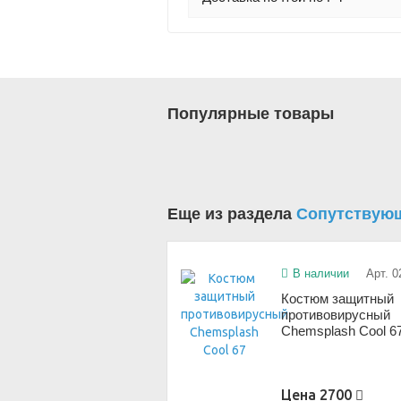
Популярные товары
Еще из раздела
Сопутствую
В наличии
Арт. 0
Костюм защитный
противовирусный
Chemsplash Cool 6
Цена
2700