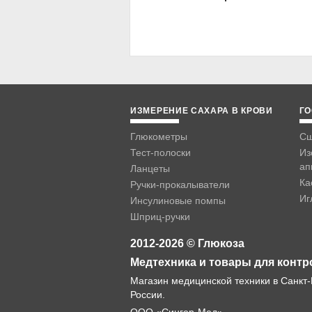
ИЗМЕРЕНИЕ САХАРА В КРОВИ
ГО
Глюкометры
Сш
Тест-полоски
Из
ап
Ланцеты
Ка
Ручки-прокалыватели
Иг
Инсулиновые помпы
Шприц-ручки
2012-2026 © Глюкоза
Медтехника и товары для контр
Магазин медицинской техники в Санкт-
России.
ООО «Сингер-Мед».