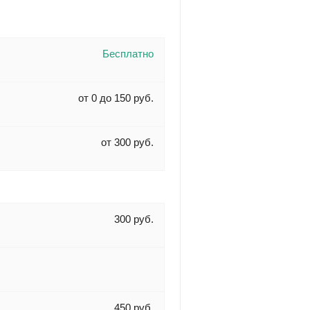
Бесплатно
от 0 до 150 руб.
от 300 руб.
300 руб.
450 руб.