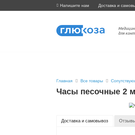
Напишите нам
Доставка и самов
Медицин
для конт
Главная
Все товары
Сопутствую
Часы песочные 2 
Доставка и самовывоз
Отзыв