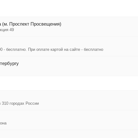
 (м. Проспект Просвещения)
кция 49
0 - бесплатно. При оплате картой на сайте - бесплатно
тербургу
в 310 городах России
иона