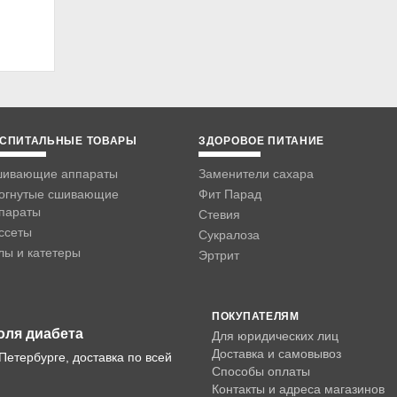
СПИТАЛЬНЫЕ ТОВАРЫ
ЗДОРОВОЕ ПИТАНИЕ
ивающие аппараты
Заменители сахара
огнутые сшивающие
Фит Парад
параты
Стевия
ссеты
Сукралоза
лы и катетеры
Эртрит
ПОКУПАТЕЛЯМ
оля диабета
Для юридических лиц
Доставка и самовывоз
Петербурге, доставка по всей
Способы оплаты
Контакты и адреса магазинов