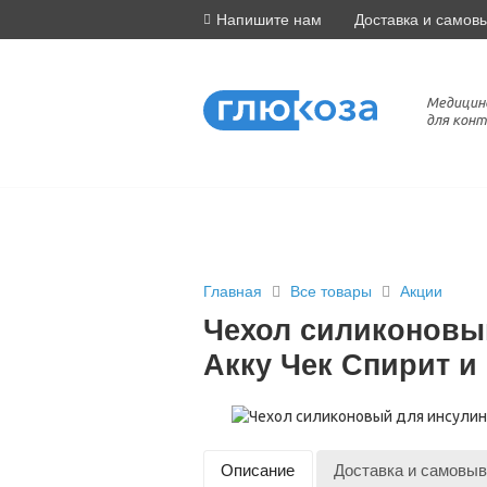
Напишите нам
Доставка и самов
Медицин
для конт
Главная
Все товары
Акции
Чехол силиконовы
Акку Чек Спирит и
Описание
Доставка и самовыв