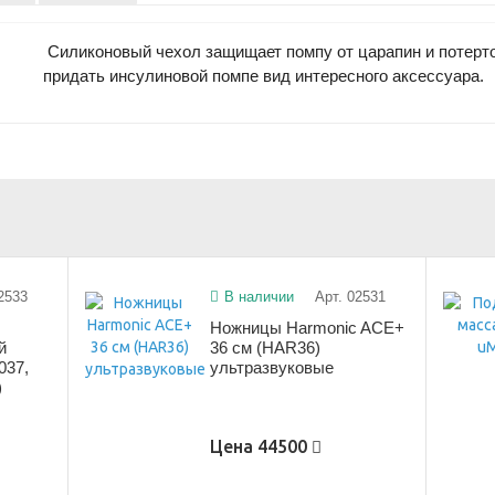
Силиконовый чехол защищает помпу от царапин и потерто
придать инсулиновой помпе вид интересного аксессуара.
2533
В наличии
Арт. 02531
Ножницы Harmonic ACE+
й
36 см (HAR36)
037,
ультразвуковые
)
Цена
44500