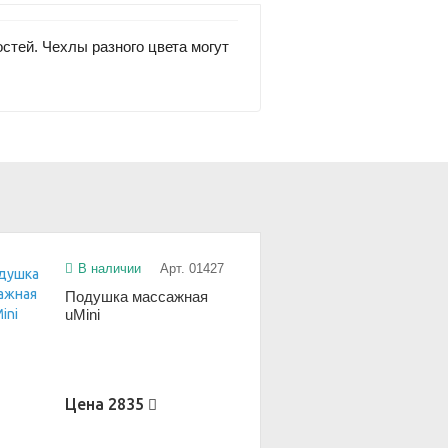
стей. Чехлы разного цвета могут
В наличии
Арт. 01427
Подушка массажная
uMini
Цена
2835