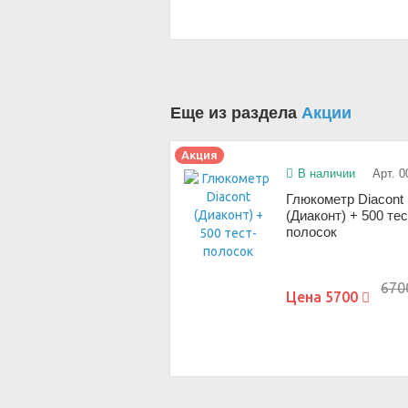
Еще из раздела
Акции
Акция
В наличии
Арт. 0
Глюкометр Diacont
(Диаконт) + 500 тес
полосок
670
Цена
5700