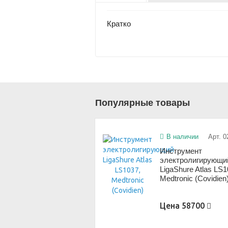
Кратко
Популярные товары
В наличии
Арт. 0
Инструмент
электролигирующи
LigaShure Atlas LS1
Medtronic (Covidien
Цена
58700