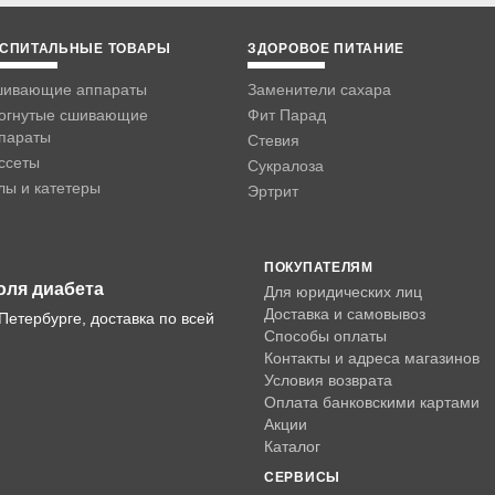
СПИТАЛЬНЫЕ ТОВАРЫ
ЗДОРОВОЕ ПИТАНИЕ
ивающие аппараты
Заменители сахара
огнутые сшивающие
Фит Парад
параты
Стевия
ссеты
Сукралоза
лы и катетеры
Эртрит
ПОКУПАТЕЛЯМ
оля диабета
Для юридических лиц
Доставка и самовывоз
Петербурге, доставка по всей
Способы оплаты
Контакты и адреса магазинов
Условия возврата
Оплата банковскими картами
Акции
Каталог
СЕРВИСЫ