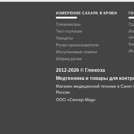
ИЗМЕРЕНИЕ САХАРА В КРОВИ
ГО
Глюкометры
Сш
Тест-полоски
Из
ап
Ланцеты
Ка
Ручки-прокалыватели
Иг
Инсулиновые помпы
Шприц-ручки
2012-2026 © Глюкоза
Медтехника и товары для контр
Магазин медицинской техники в Санкт-
России.
ООО «Сингер-Мед».