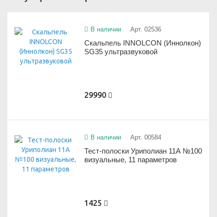
В наличии
Арт. 02536
Скальпель INNOLCON (Иннолкон)
SG35 ультразвуковой
29990
В наличии
Арт. 00584
Тест-полоски Уриполиан 11А №100
визуальные, 11 параметров
1425