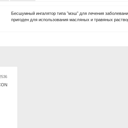
Бесшумный ингалятор типа "мэш" для лечения заболевани
пригоден для использования масляных и травяных раство
2536
CON