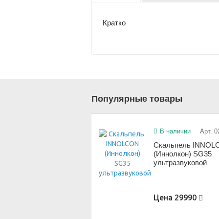
Кратко
Популярные товары
В наличии
Арт. 0
Скальпель INNOL
(Иннолкон) SG35
ультразвуковой
Цена
29990