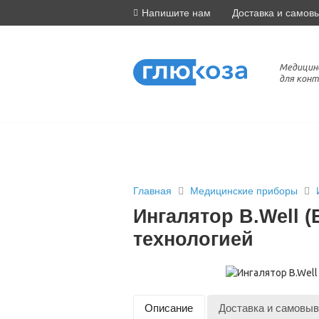
Напишите нам
Доставка и самов
Медицин
для конт
Главная
Медицинские приборы
Ингалятор B.Well 
технологией
Описание
Доставка и самовыв