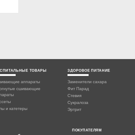
СПИТАЛЬНЫЕ ТОВАРЫ
ЗДОРОВОЕ ПИТАНИЕ
ивающие аппараты
Заменители сахара
огнутые сшивающие
Фит Парад
параты
Стевия
ссеты
Сукралоза
лы и катетеры
Эртрит
ПОКУПАТЕЛЯМ