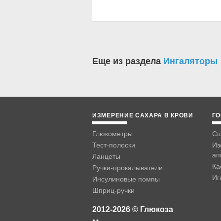
Еще из раздела
Ингаляторы
ИЗМЕРЕНИЕ САХАРА В КРОВИ
ГО
Глюкометры
Сш
Тест-полоски
Из
ап
Ланцеты
Ка
Ручки-прокалыватели
Иг
Инсулиновые помпы
Шприц-ручки
2012-2026 © Глюкоза