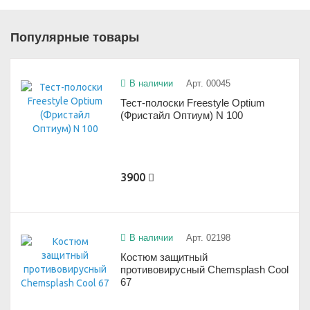
Популярные товары
В наличии
Арт. 00045
Тест-полоски Freestyle Optium
(Фристайл Оптиум) N 100
3900
В наличии
Арт. 02198
Костюм защитный
противовирусный Chemsplash Cool
67