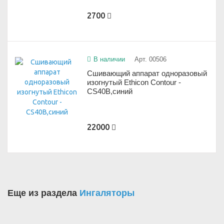
2700
В наличии
Арт. 00506
Сшивающий аппарат одноразовый
изогнутый Ethicon Contour -
CS40B,синий
22000
Еще из раздела
Ингаляторы