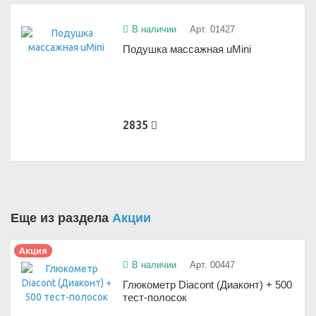
В наличии
Арт. 01427
Подушка массажная uMini
2835
Еще из раздела
Акции
Акция
В наличии
Арт. 00447
Глюкометр Diacont (Диаконт) + 500
тест-полосок