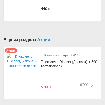
440
Еще из раздела
Акции
Акция
В наличии
Арт. 00447
Глюкометр Diacont (Диаконт) + 500
тест-полосок
6700 руб
5700