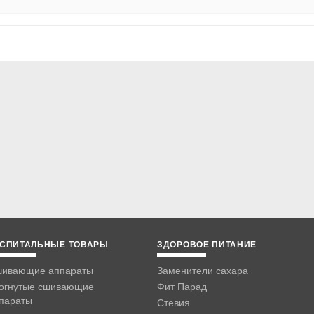
СПИТАЛЬНЫЕ ТОВАРЫ
ЗДОРОВОЕ ПИТАНИЕ
ивающие аппараты
Заменители сахара
огнутые сшивающие
Фит Парад
параты
Стевия