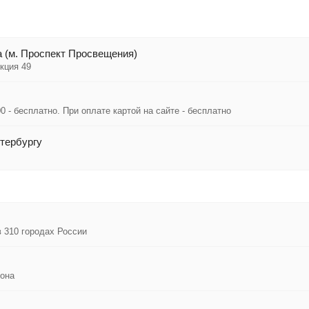
 (м. Проспект Просвещения)
кция 49
0 - бесплатно. При оплате картой на сайте - бесплатно
тербургу
в 310 городах России
иона