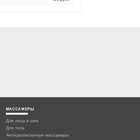
МАССАЖЕРЫ
Для лица и шеи
Для тела
Антицеллюлитные массажеры