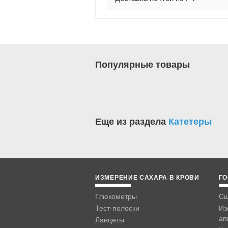
Популярные товары
Еще из раздела
Катетеры
ИЗМЕРЕНИЕ САХАРА В КРОВИ
ГО
Глюкометры
Сш
Тест-полоски
Из
ап
Ланцеты