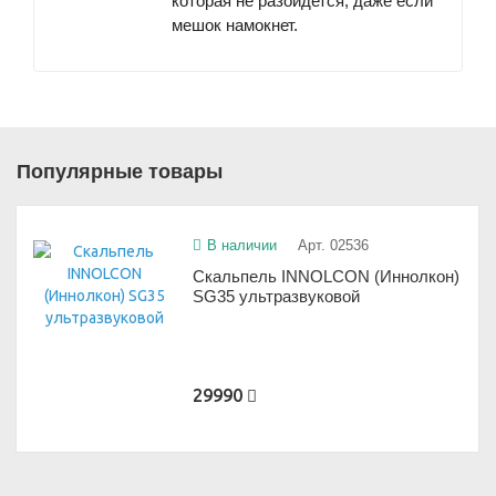
которая не разойдется, даже если
мешок намокнет.
Популярные товары
В наличии
Арт. 02536
Скальпель INNOLCON (Иннолкон)
SG35 ультразвуковой
29990