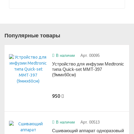
Популярные товары
В наличии
Арт. 00095
Устройство для инфузии Medtronic
типа Quick-set ММТ-397
(9ммx60см)
950
В наличии
Арт. 00513
Сшивающий аппарат одноразовый