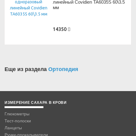
линейный Covidien TA6035S 60\3.5
мм
14350
Еще из раздела
Ортопедия
ИЗМЕРЕНИЕ САХАРА В КРОВИ
Глюкометры
Тест-полоски
Ланцеты
Ручки-прокалыватели