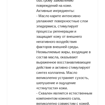
быстрому заживлению
повреждений на коже.
Активные ингредиенты:
-
Масло карите
интенсивно
увлажняет поверхностные слои
эпидермиса, стимулирует
процессы регенерации и
защищает кожу от внешнего
негативного воздействия
факторов внешней среды.
Неомыляемые жиры, входящие в
состав масла, оказывают
выраженное восстанавливающее
действие и активно стимулируют
синтез коллагена. Масло
великолепно устраняет сухость,
шелушение и ощущение
«стянутости» кожи.
-
Сквален
является естественным
компонентом кожного сала,
великолепно совместим с кожей.