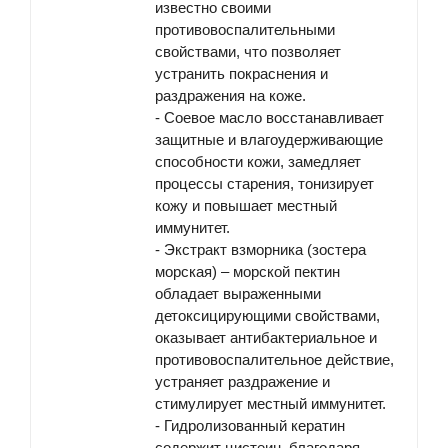
известно своими
противовоспалительными
свойствами, что позволяет
устранить покраснения и
раздражения на коже.
-
Соевое масло
восстанавливает
защитные и влагоудерживающие
способности кожи, замедляет
процессы старения, тонизирует
кожу и повышает местный
иммунитет.
-
Экстракт взморника
(зостера
морская) – морской пектин
обладает выраженными
детоксицирующими свойствами,
оказывает антибактериальное и
противовоспалительное действие,
устраняет раздражение и
стимулирует местный иммунитет.
-
Гидролизованный кератин
содержит цистеин, благодаря