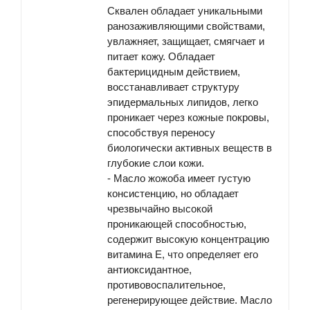
Сквален обладает уникальными
ранозаживляющими свойствами,
увлажняет, защищает, смягчает и
питает кожу. Обладает
бактерицидным действием,
восстанавливает структуру
эпидермальных липидов, легко
проникает через кожные покровы,
способствуя переносу
биологически активных веществ в
глубокие слои кожи.
-
Масло жожоба
имеет густую
консистенцию, но обладает
чрезвычайно высокой
проникающей способностью,
содержит высокую концентрацию
витамина Е, что определяет его
антиоксидантное,
противовоспалительное,
регенерирующее действие. Масло