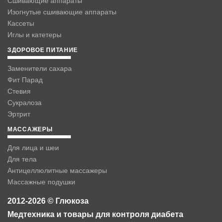
Сшивающие аппараты
Изогнутые сшивающие аппараты
Кассеты
Иглы и катетеры
ЗДОРОВОЕ ПИТАНИЕ
Заменители сахара
Фит Парад
Стевия
Сукралоза
Эртрит
МАССАЖЕРЫ
Для лица и шеи
Для тела
Антицеллюлитные массажеры
Массажные подушки
2012-2026 © Глюкоза
Медтехника и товары для контроля диабета