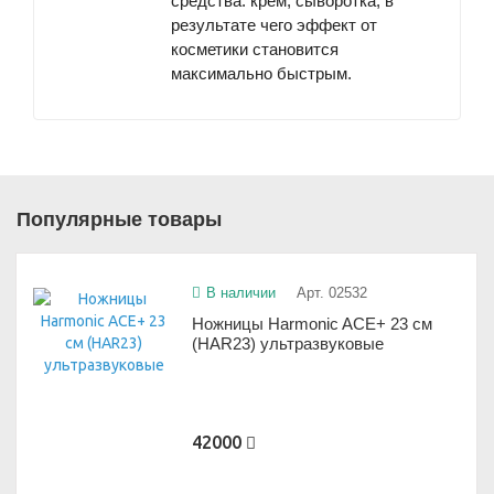
средства: крем, сыворотка, в
результате чего эффект от
косметики становится
максимально быстрым.
Популярные товары
В наличии
Арт. 02532
Ножницы Harmonic ACE+ 23 см
(HAR23) ультразвуковые
42000