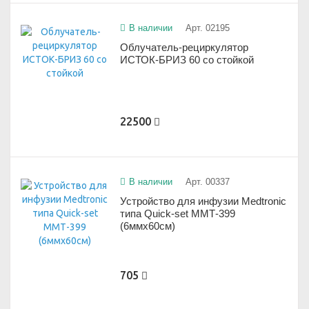
В наличии
Арт. 02195
Облучатель-рециркулятор
ИСТОК-БРИЗ 60 со стойкой
22500
В наличии
Арт. 00337
Устройство для инфузии Medtronic
типа Quick-set ММТ-399
(6ммx60см)
705