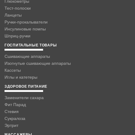
Глюкометры
Тест-полоски
Ланцеты
Ручки-прокалыватели
Инсулиновые помпы
Шприц-ручки
ГОСПИТАЛЬНЫЕ ТОВАРЫ
Сшивающие аппараты
Изогнутые сшивающие аппараты
Кассеты
Иглы и катетеры
ЗДОРОВОЕ ПИТАНИЕ
Заменители сахара
Фит Парад
Стевия
Сукралоза
Эртрит
МАССАЖЕРЫ