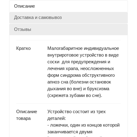
Описание
Доставка и самовывоз
Отзывы
Кратко
Малогабаритное индивидуальное
внутриротовое устройство в виде
соски для предупреждения и
лечения храпа, неосложненных
форм синдрома обструктивного
апноэ сна (болезни остановок
дыхания во вне) и бруксизма
(скрежета зубами во сне).
Описание
Устройство состоит из трех
товара
деталей:
-
ложечки
, один из концов которой
заканчивается двумя