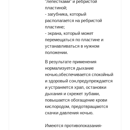
"лепестками" и ребристой
пластиной;
-
загубника
, который
располагается на ребристой
пластине;
-
экрана
, который может
перемещаться по пластине и
устанавливаться в нужном
положении.
В результате применения
нормализуется дыхание
ночью,обеспечивается спокойный
и здоровый сон,предупреждается
и устраняется храп, остановки
дыхания и скрежет зубами,
повышается обогащение крови
кислородом, предотвращаются
скачки давления ночью.
Имеются противопоказания-