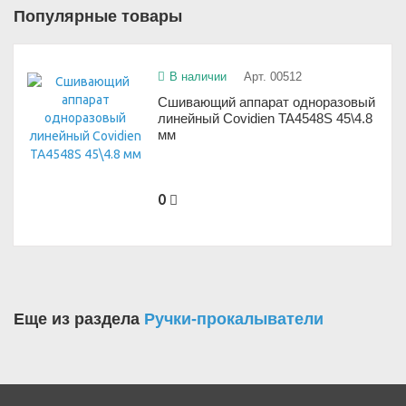
Популярные товары
В наличии
Арт. 00512
Сшивающий аппарат одноразовый
линейный Covidien TA4548S 45\4.8
мм
0
Еще из раздела
Ручки-прокалыватели