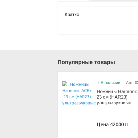
Кратко
Популярные товары
В наличии
Арт. 0
Ножницы Harmoni
23 см (HAR23)
ультразвуковые
Цена
42000