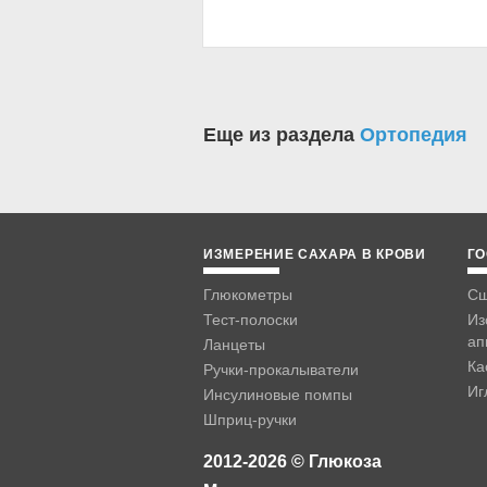
Еще из раздела
Ортопедия
ИЗМЕРЕНИЕ САХАРА В КРОВИ
ГО
Глюкометры
Сш
Тест-полоски
Из
ап
Ланцеты
Ка
Ручки-прокалыватели
Иг
Инсулиновые помпы
Шприц-ручки
2012-2026 © Глюкоза