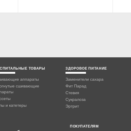
СПИТАЛЬНЫЕ ТОВАРЫ
ЗДОРОВОЕ ПИТАНИЕ
ивающие аппараты
Заменители сахара
огнутые сшивающие
Фит Парад
параты
Стевия
ссеты
Сукралоза
лы и катетеры
Эртрит
ПОКУПАТЕЛЯМ