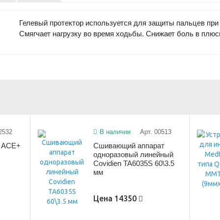
Гелевый протектор используется для защиты пальцев при
Смягчает нагрузку во время ходьбы. Снижает боль в плюс
2532
В наличии
Арт. 00513
c ACE+
Сшивающий аппарат
одноразовый линейный
Covidien TA6035S 60\3.5
мм
Цена
14350