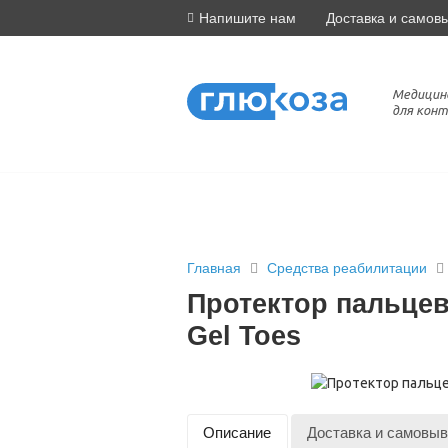
Напишите нам
Доставка и самов
Медицин
для конт
Главная
Средства реабилитации
Протектор пальцев
Gel Toes
Описание
Доставка и самовыв