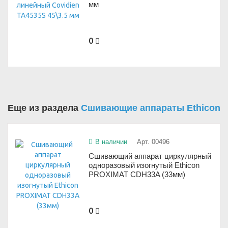
мм
0
Еще из раздела
Сшивающие аппараты Ethicon
В наличии
Арт. 00496
Сшивающий аппарат циркулярный
одноразовый изогнутый Ethicon
PROXIMAT CDH33A (33мм)
0