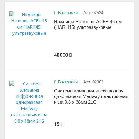
В наличии
Арт. 02534
Ножницы Harmonic ACE+ 45 см
(HARH45) ультразвуковые
48000
В наличии
Арт. 02363
Система вливания инфузионная
одноразовая Medway пластиковая
игла 0,8 x 38мм 21G
15