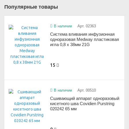
Популярные товары
В наличии
Арт. 02363
Система вливания инфузионная
одноразовая Medway пластиковая
игла 0,8 x 38мм 21G
15
В наличии
Арт. 00510
Сшивающий аппарат одноразовый
кисетного шва Covidien Purstring
020242 65 мм