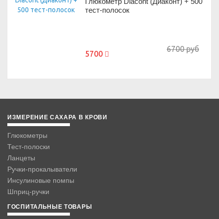
Глюкометр Diacont (Диаконт) + 500
тест-полосок
6700 руб
5700
ИЗМЕРЕНИЕ САХАРА В КРОВИ
Глюкометры
Тест-полоски
Ланцеты
Ручки-прокалыватели
Инсулиновые помпы
Шприц-ручки
ГОСПИТАЛЬНЫЕ ТОВАРЫ