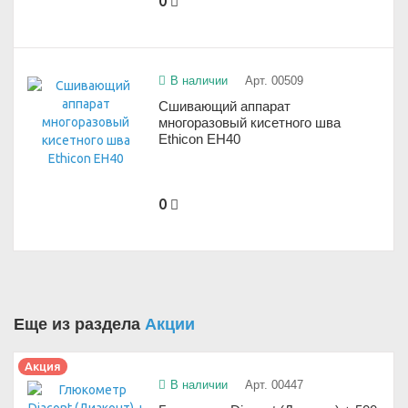
0
В наличии
Арт. 00509
Сшивающий аппарат
многоразовый кисетного шва
Ethicon EH40
0
Еще из раздела
Акции
Акция
В наличии
Арт. 00447