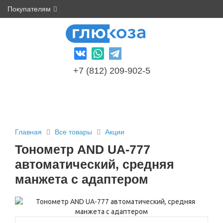
Покупателям
+7 (812) 209-902-5
Главная
Все товары
Акции
Тонометр AND UA-777
автоматический, средняя
манжета с адаптером