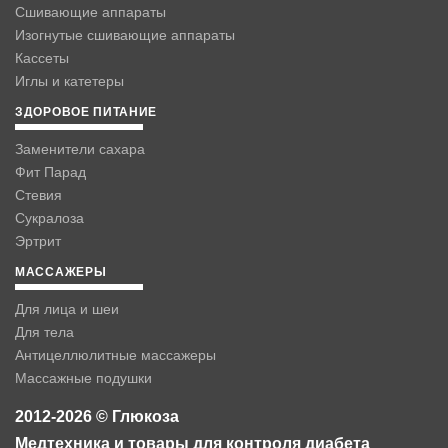
Сшивающие аппараты
Изогнутые сшивающие аппараты
Кассеты
Иглы и катетеры
ЗДОРОВОЕ ПИТАНИЕ
Заменители сахара
Фит Парад
Стевия
Сукралоза
Эртрит
МАССАЖЕРЫ
Для лица и шеи
Для тела
Антицеллюлитные массажеры
Массажные подушки
2012-2026 © Глюкоза
Медтехника и товары для контроля диабета