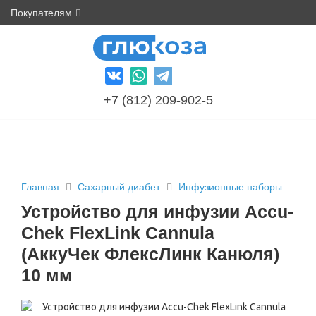
Покупателям
+7 (812) 209-902-5
Главная
Сахарный диабет
Инфузионные наборы
Устройство для инфузии Accu-
Chek FlexLink Cannula
(АккуЧек ФлексЛинк Канюля)
10 мм