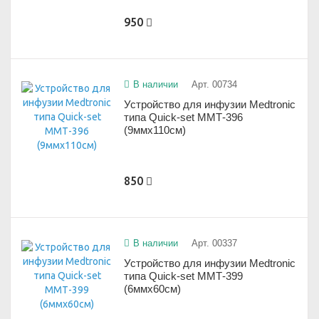
950
В наличии
Арт. 00734
Устройство для инфузии Medtronic
типа Quick-set ММТ-396
(9ммx110см)
850
В наличии
Арт. 00337
Устройство для инфузии Medtronic
типа Quick-set ММТ-399
(6ммx60см)