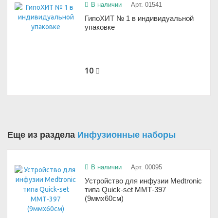
В наличии
Арт. 01541
ГипоХИТ № 1 в индивидуальной
упаковке
10
Еще из раздела
Инфузионные наборы
В наличии
Арт. 00095
Устройство для инфузии Medtronic
типа Quick-set ММТ-397
(9ммx60см)