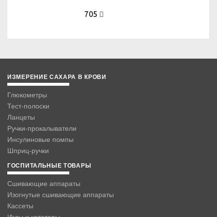
705
ИЗМЕРЕНИЕ САХАРА В КРОВИ
Глюкометры
Тест-полоски
Ланцеты
Ручки-прокалыватели
Инсулиновые помпы
Шприц-ручки
ГОСПИТАЛЬНЫЕ ТОВАРЫ
Сшивающие аппараты
Изогнутые сшивающие аппараты
Кассеты
Иглы и катетеры