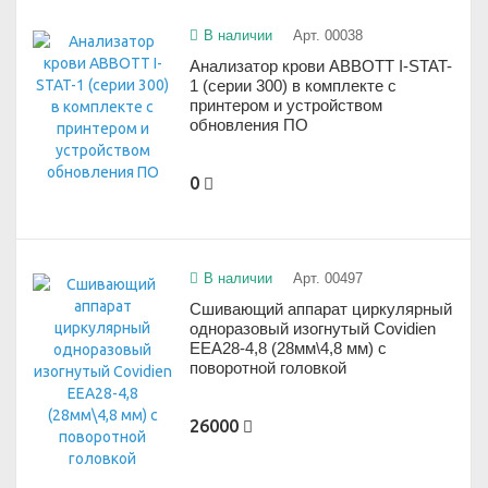
В наличии
Арт. 00038
Анализатор крови ABBOTT I-STAT-
1 (серии 300) в комплекте с
принтером и устройством
обновления ПО
0
В наличии
Арт. 00497
Сшивающий аппарат циркулярный
одноразовый изогнутый Covidien
EEA28-4,8 (28мм\4,8 мм) с
поворотной головкой
26000