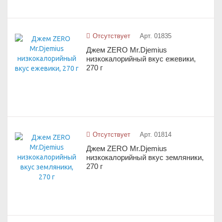
Отсутствует
Арт. 01835
Джем ZERO Mr.Djemius
низкокалорийный вкус ежевики,
270 г
Отсутствует
Арт. 01814
Джем ZERO Mr.Djemius
низкокалорийный вкус земляники,
270 г