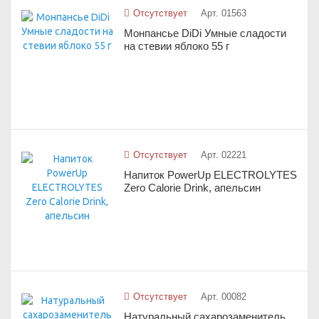
Отсутствует
Арт. 01563
Монпансье DiDi Умные сладости
на стевии яблоко 55 г
Отсутствует
Арт. 02221
Напиток PowerUp ELECTROLYTES
Zero Calorie Drink, апельсин
Отсутствует
Арт. 00082
Натуральный сахарозаменитель