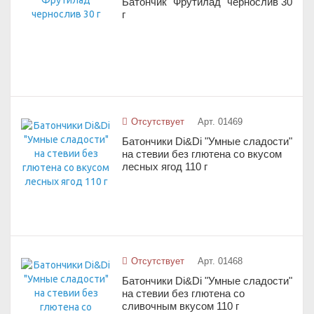
Батончик "Фрутилад" чернослив 30
г
Отсутствует
Арт. 01469
Батончики Di&Di "Умные сладости"
на стевии без глютена со вкусом
лесных ягод 110 г
Отсутствует
Арт. 01468
Батончики Di&Di "Умные сладости"
на стевии без глютена со
сливочным вкусом 110 г