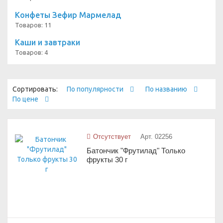
Конфеты Зефир Мармелад
Товаров: 11
Каши и завтраки
Товаров: 4
Сортировать:
По популярности
По названию
По цене
Отсутствует
Арт. 02256
Батончик "Фрутилад" Только
фрукты 30 г