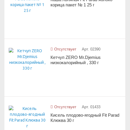
корица пакет № 1 25 г
Отсутствует
Арт. 02390
Кетчуп ZERO Mr.Djemius
низкокалорийный , 330 г
Отсутствует
Арт. 01433
Кисель плодово-ягодный Fit Parad
Клюква 30 г