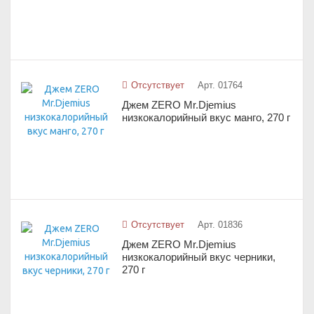
Отсутствует
Арт. 01764
Джем ZERO Mr.Djemius
низкокалорийный вкус манго, 270 г
Отсутствует
Арт. 01836
Джем ZERO Mr.Djemius
низкокалорийный вкус черники,
270 г