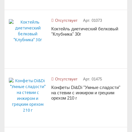
Отсутствует
Арт. 01073
Коктейль диетический белковый
"Клубника" 30г
Отсутствует
Арт. 01475
Конфеты Di&Di "Умные сладости"
на стевии с инжиром и грецким
орехом 210 г