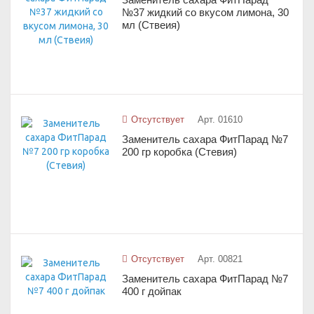
№37 жидкий со вкусом лимона, 30
мл (Ствеия)
Отсутствует
Арт. 01610
Заменитель сахара ФитПарад №7
200 гр коробка (Стевия)
Отсутствует
Арт. 00821
Заменитель сахара ФитПарад №7
400 г дойпак