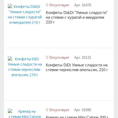
Отсутствует
Арт. 01476
Конфеты Di&Di "Умные сладости"
на стевии с курагой и миндалем
210 г
Отсутствует
Арт. 02131
Конфеты DiDi Умные сладости на
стевии чернослив-апельсин, 210 г
Отсутствует
Арт. 01595
Крекер на стевии Mini Calorie 200 г