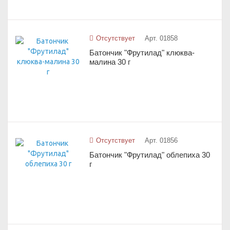
Отсутствует
Арт. 01858
Батончик "Фрутилад" клюква-
малина 30 г
Отсутствует
Арт. 01856
Батончик "Фрутилад" облепиха 30
г