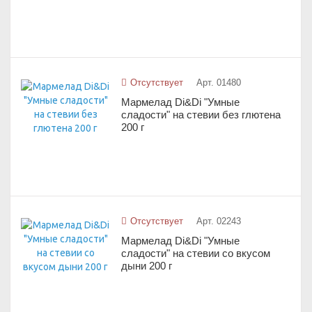
Отсутствует
Арт. 01480
Мармелад Di&Di "Умные
сладости" на стевии без глютена
200 г
Отсутствует
Арт. 02243
Мармелад Di&Di "Умные
сладости" на стевии со вкусом
дыни 200 г