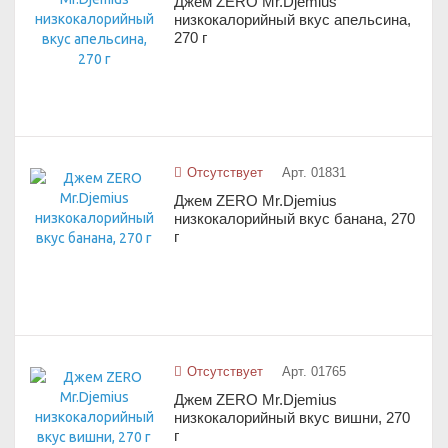
Джем ZERO Mr.Djemius
низкокалорийный вкус апельсина,
270 г
Отсутствует
Арт. 01831
Джем ZERO Mr.Djemius
низкокалорийный вкус банана, 270
г
Отсутствует
Арт. 01765
Джем ZERO Mr.Djemius
низкокалорийный вкус вишни, 270
г