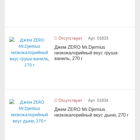
Отсутствует
Арт. 01833
Джем ZERO Mr.Djemius
низкокалорийный вкус груша-
ваниль, 270 г
Отсутствует
Арт. 01834
Джем ZERO Mr.Djemius
низкокалорийный вкус дыни, 270 г