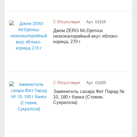
Отсутствует
Арт. 01816
Джем ZERO Mr.Djemius
низкокалорийный вкус яблоко-
корица, 270 г
Отсутствует
Арт. 01609
Заменитель сахара Фит Парад №
10, 180 г банка (Стевия,
Сукралоза)