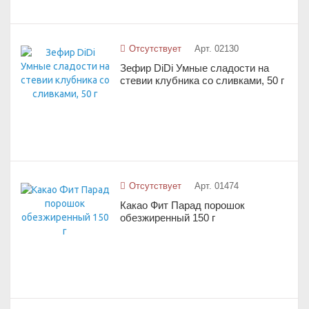
Отсутствует
Арт. 02130
Зефир DiDi Умные сладости на
стевии клубника со сливками, 50 г
Отсутствует
Арт. 01474
Какао Фит Парад порошок
обезжиренный 150 г