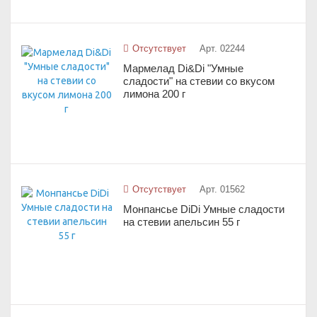
Отсутствует
Арт. 02244
Мармелад Di&Di "Умные
сладости" на стевии со вкусом
лимона 200 г
Отсутствует
Арт. 01562
Монпансье DiDi Умные сладости
на стевии апельсин 55 г