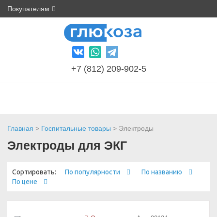
Покупателям
+7 (812) 209-902-5
Главная
>
Госпитальные товары
> Электроды
Электроды для ЭКГ
Сортировать:
По популярности
По названию
По цене