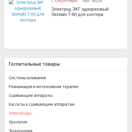
Отсутствует
Арт. 00124
Электрод ЭКГ одноразовый
Skintakt T-60 для холтера
Госпитальные товары
Системы вливания
Реанимация и интенсивная терапия
Сшивающие аппараты
Кассеты к сшивающим аппаратам
Электроды
Урология
Эндоскопия