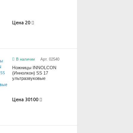
Цена
20
В наличии
Арт. 02540
Ножницы INNOLCON
(Иннолкон) SS 17
ультразвуковые
Цена
30100