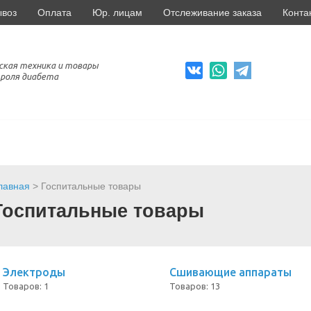
ывоз
Оплата
Юр. лицам
Отслеживание заказа
Конта
ская техника и товары
роля диабета
лавная
> Госпитальные товары
Госпитальные товары
Электроды
Сшивающие аппараты
Товаров: 1
Товаров: 13