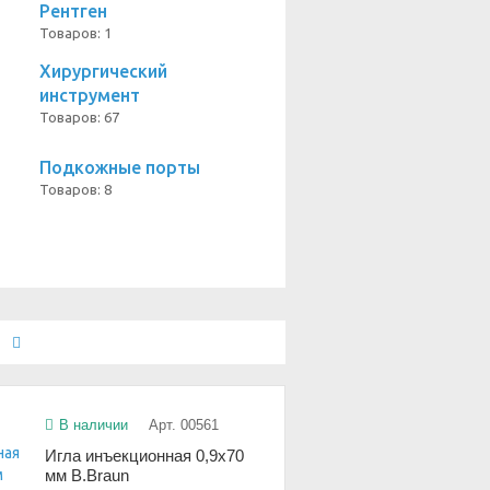
Рентген
Товаров: 1
Хирургический
инструмент
Товаров: 67
Подкожные порты
Товаров: 8
е
В наличии
Арт. 00561
Игла инъекционная 0,9х70
мм B.Braun