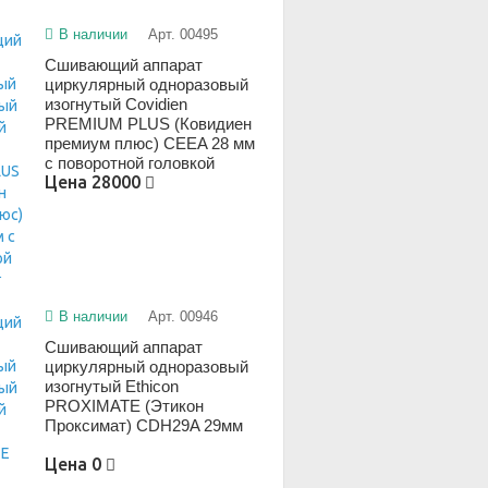
В наличии
Арт. 00495
Сшивающий аппарат
циркулярный одноразовый
изогнутый Covidien
PREMIUM PLUS (Ковидиен
премиум плюс) CEEA 28 мм
с поворотной головкой
Цена
28000
В наличии
Арт. 00946
Сшивающий аппарат
циркулярный одноразовый
изогнутый Ethicon
PROXIMATE (Этикон
Проксимат) CDH29A 29мм
Цена
0