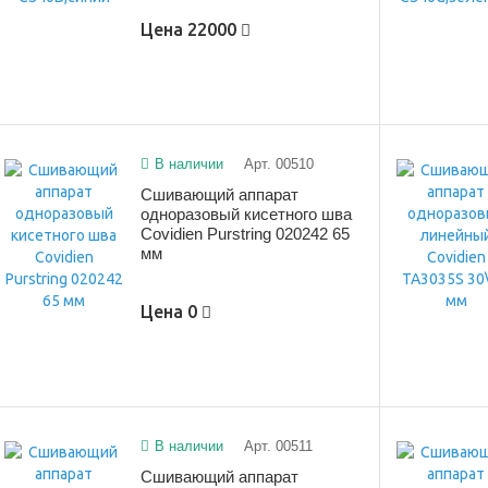
Цена
22000
В наличии
Арт. 00510
Сшивающий аппарат
одноразовый кисетного шва
Covidien Purstring 020242 65
мм
Цена
0
В наличии
Арт. 00511
Сшивающий аппарат