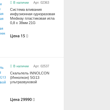
В наличии
Арт. 02363
Система вливания
инфузионная одноразовая
Medway пластиковая игла
0,8 x 38мм 21G
Цена
15
В наличии
Арт. 02537
Скальпель INNOLCON
(Иннолкон) SG13
ультразвуковой
Цена
29990