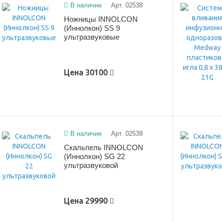
В наличии
Арт. 02538
Ножницы INNOLCON
(Иннолкон) SS 9
ультразвуковые
Цена
30100
В наличии
Арт. 02539
Скальпель INNOLCON
(Иннолкон) SG 22
ультразвуковой
Цена
29990