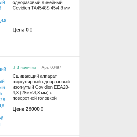
одноразовый линейный
Covidien TA4548S 45\4.8 мм
Цена
0
В наличии
Арт. 00497
Сшивающий аппарат
циркулярный одноразовый
изогнутый Covidien EEA28-
4,8 (28мм\4,8 мм) с
поворотной головкой
Цена
26000