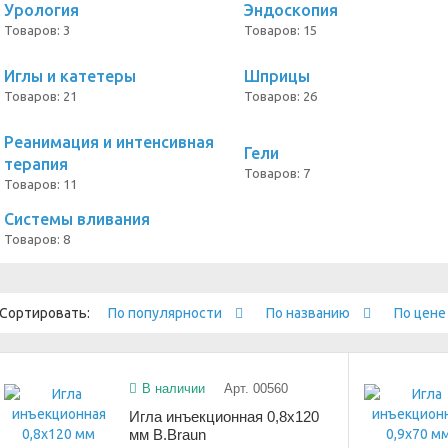
Урология
Эндоскопия
Товаров: 3
Товаров: 15
Иглы и катетеры
Шприцы
Товаров: 21
Товаров: 26
Реанимация и интенсивная
Гели
терапия
Товаров: 7
Товаров: 11
Системы вливания
Товаров: 8
Сортировать:
По популярности
По названию
По цен
В наличии
Арт. 00560
Игла инъекционная 0,8х120
мм B.Braun