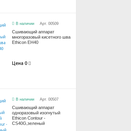
В наличии
Арт. 00509
Сшивающий аппарат
многоразовый кисетного шва
Ethicon EH40
Цена
0
В наличии
Арт. 00507
Сшивающий аппарат
одноразовый изогнутый
Ethicon Contour -
CS40G,зеленый