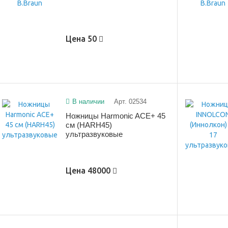
Цена
50
В наличии
Арт. 02534
Ножницы Harmonic ACE+ 45
см (HARH45)
ультразвуковые
Цена
48000