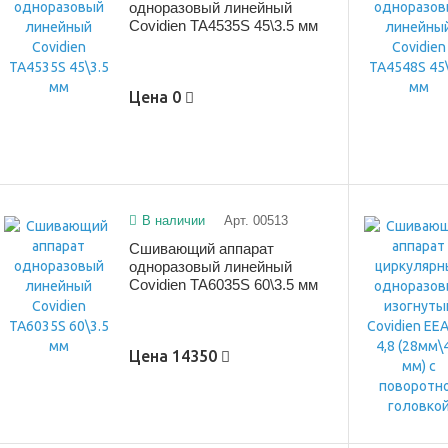
одноразовый линейный
Covidien TA4535S 45\3.5 мм
Цена
0
В наличии
Арт. 00513
Сшивающий аппарат
одноразовый линейный
Covidien TA6035S 60\3.5 мм
Цена
14350