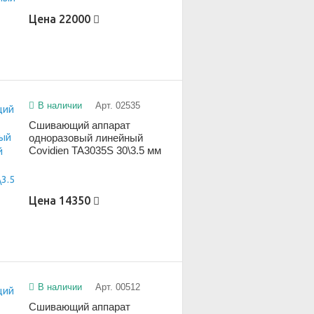
Цена
22000
В наличии
Арт. 02535
Сшивающий аппарат
одноразовый линейный
Covidien TA3035S 30\3.5 мм
Цена
14350
В наличии
Арт. 00512
Сшивающий аппарат