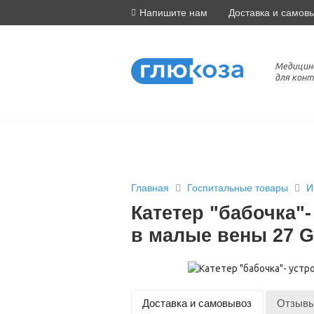
Напишите нам
Доставка и самов
Медицин
для конт
Главная
Госпитальные товары
И
Катетер "бабочка"
в малые вены 27 G
Доставка и самовывоз
Отзыв