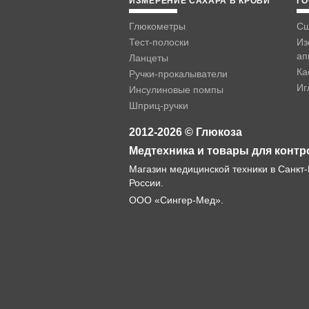
ИЗМЕРЕНИЕ САХАРА В КРОВИ
ГО
Глюкометры
Сш
Тест-полоски
Из
ап
Ланцеты
Ка
Ручки-прокалыватели
Иг
Инсулиновые помпы
Шприц-ручки
2012-2026 © Глюкоза
Медтехника и товары для контр
Магазин медицинской техники в Санкт-
России.
ООО «Сингер-Мед».