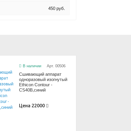
450 руб.
В наличии
Арт. 00506
Сшивающий аппарат
одноразовый изогнутый
Ethicon Contour -
CS40B,синий
Цена
22000