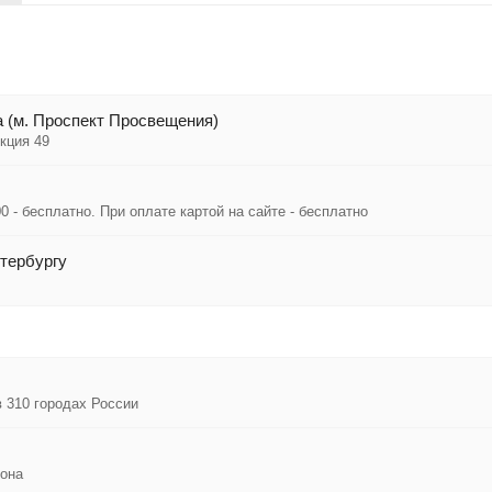
 (м. Проспект Просвещения)
кция 49
0 - бесплатно. При оплате картой на сайте - бесплатно
тербургу
в 310 городах России
иона