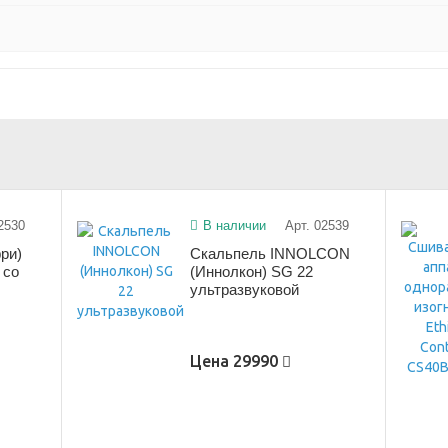
2530
В наличии
Арт. 02539
ри)
Скальпель INNOLCON
 со
(Иннолкон) SG 22
ультразвуковой
Цена
29990