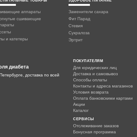
СПИТАЛЬНЫЕ ТОВАРЫ
ЗДОРОВОЕ ПИТАНИЕ
ивающие аппараты
Заменители сахара
огнутые сшивающие
Фит Парад
параты
Стевия
ссеты
Сукралоза
лы и катетеры
Эртрит
ПОКУПАТЕЛЯМ
оля диабета
Для юридических лиц
Доставка и самовывоз
Петербурге, доставка по всей
Способы оплаты
Контакты и адреса магазинов
Условия возврата
Оплата банковскими картами
Акции
Каталог
СЕРВИСЫ
Отслеживание заказов
Бонусная программа