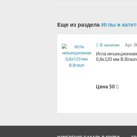
Еще из раздела
Иглы и кате
В наличии
Арт. 0
Игла инъекционна
0,8х120 мм B.Braun
Цена
50