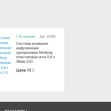
В наличии
Арт. 02363
Система вливания
инфузионная
одноразовая Medway
пластиковая игла 0,8 x
38мм 21G
Цена
15