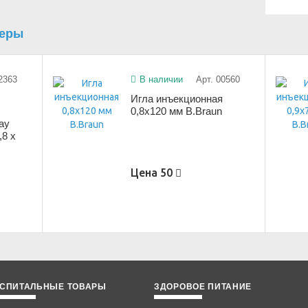
теры
2363
В наличии
Арт. 00560
Игла инъекционная
0,8х120 мм B.Braun
ay
,8 x
Цена
50
СПИТАЛЬНЫЕ ТОВАРЫ
ЗДОРОВОЕ ПИТАНИЕ