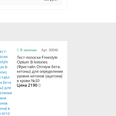
В наличии
Арт. 00046
Тест-полоски Freestyle
Optium B-ketones
(Фристайл Оптиум бета-
кетоны) для определения
уровня кетонов (ацетона)
в крови №10
Цена
2190