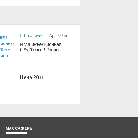
В наличии
Арт. 00561
Игла инъекционная
0,9х70 мм B.Braun
Цена
20
МАССАЖЕРЫ