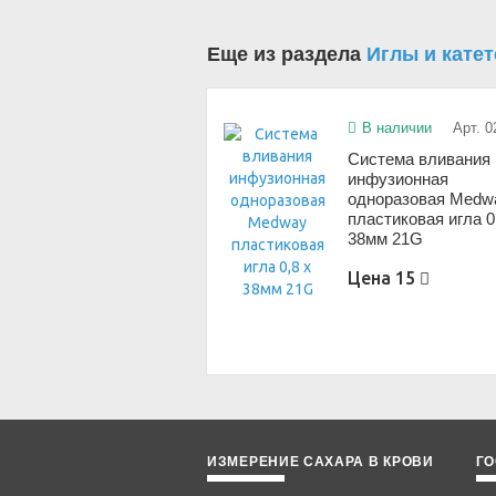
Еще из раздела
Иглы и кате
В наличии
Арт. 0
Система вливания
инфузионная
одноразовая Medw
пластиковая игла 0
38мм 21G
Цена
15
ИЗМЕРЕНИЕ САХАРА В КРОВИ
ГО