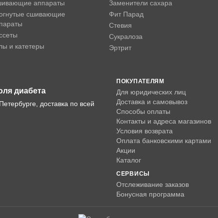
ивающие аппараты
Заменители сахара
огнутые сшивающие
Фит Парад
параты
Стевия
ссеты
Сукралоза
лы и катетеры
Эртрит
ПОКУПАТЕЛЯМ
оля диабета
Для юридических лиц
Доставка и самовывоз
Петербурге, доставка по всей
Способы оплаты
Контакты и адреса магазинов
Условия возврата
Оплата банковскими картами
Акции
Каталог
СЕРВИСЫ
Отслеживание заказов
Бонусная программа