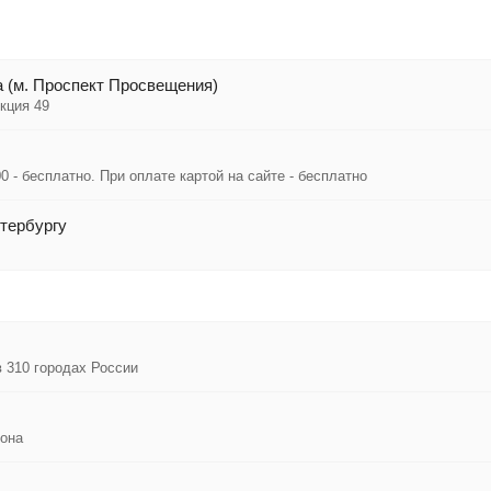
 (м. Проспект Просвещения)
кция 49
0 - бесплатно. При оплате картой на сайте - бесплатно
тербургу
в 310 городах России
иона