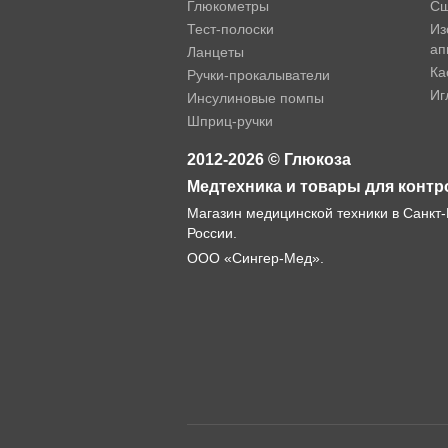
Глюкометры
Сш
Тест-полоски
Из
ап
Ланцеты
Ка
Ручки-прокалыватели
Иг
Инсулиновые помпы
Шприц-ручки
2012-2026 © Глюкоза
Медтехника и товары для контр
Магазин медицинской техники в Санкт-
России.
ООО «Сингер-Мед».