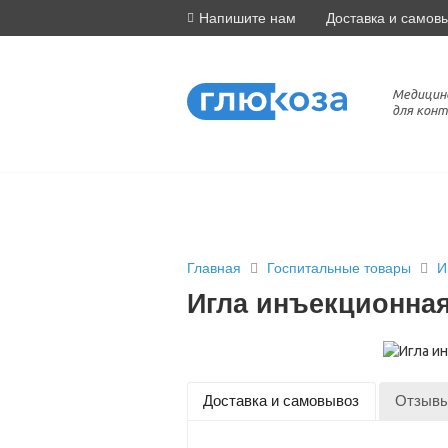
Напишите нам
Доставка и самов
Медицин
для конт
Главная
Госпитальные товары
И
Игла инъекционная
Доставка и самовывоз
Отзыв