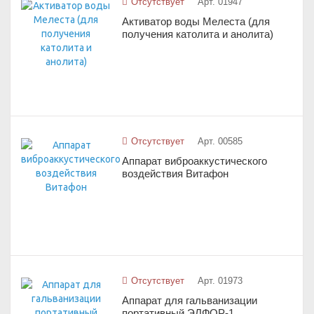
Отсутствует
Арт. 01947
Активатор воды Мелеста (для
получения католита и анолита)
Отсутствует
Арт. 00585
Аппарат виброаккустического
воздействия Витафон
Отсутствует
Арт. 01973
Аппарат для гальванизации
портативный ЭЛФОР-1