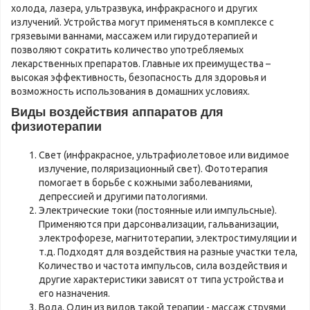
холода, лазера, ультразвука, инфракрасного и других
излучений. Устройства могут применяться в комплексе с
грязевыми ваннами, массажем или гирудотерапией и
позволяют сократить количество употребляемых
лекарственных препаратов. Главные их преимущества –
высокая эффективность, безопасность для здоровья и
возможность использования в домашних условиях.
Виды воздействия аппаратов для
физиотерапии
Свет (инфракрасное, ультрафиолетовое или видимое
излучение, поляризационный свет). Фототерапия
помогает в борьбе с кожными заболеваниями,
депрессией и другими патологиями.
Электрические токи (постоянные или импульсные).
Применяются при дарсонвализации, гальванизации,
электрофорезе, магнитотерапии, электростимуляции и
т.д. Подходят для воздействия на разные участки тела,
Количество и частота импульсов, сила воздействия и
другие характеристики зависят от типа устройства и
его назначения.
Вода. Один из видов такой терапии - массаж струями