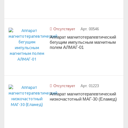
Отсутствует
Арт. 00546
Аппарат магнитотерапевтический
бегущим импульсным магнитным
полем АЛМАГ-01
Отсутствует
Арт. 01223
Аппарат магнитотерапевтический
низкочастотный МАГ-30 (Еламед)