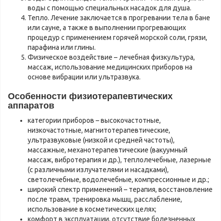
воды с помощью специальных насадок для душа.
Тепло. Лечение заключается в прогревании тела в бане
или сауне, а также в выполнении прогревающих
процедур с применением горячей морской соли, грязи,
парафина или глины.
Физическое воздействие – лечебная физкультура,
массаж, использование медицинских приборов на
основе вибрации или ультразвука.
Особенности физиотерапевтических
аппаратов
категории приборов – высокочастотные,
низкочастотные, магнитотерапевтические,
ультразвуковые (низкой и средней частоты),
массажные, механотерапевтические (вакуумный
массаж, вибротерапия и др.), теплолечебные, лазерные
(с различными излучателями и насадками),
светолечебные, водолечебные, компрессионные и др.;
широкий спектр применений – терапия, восстановление
после травм, тренировка мышц, расслабление,
использование в косметических целях;
комфорт в эксплуатации, отсутствие болезненных