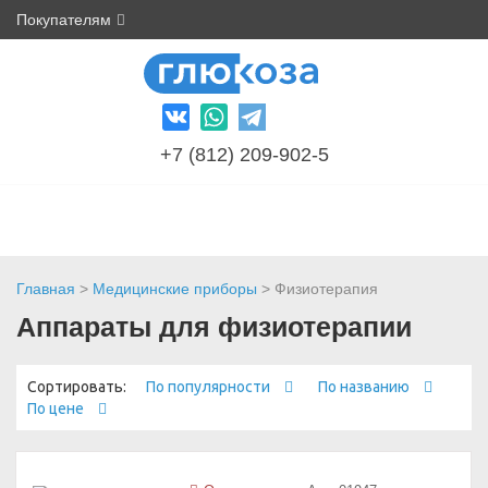
Покупателям
+7 (812) 209-902-5
Главная
>
Медицинские приборы
> Физиотерапия
Аппараты для физиотерапии
Сортировать:
По популярности
По названию
По цене