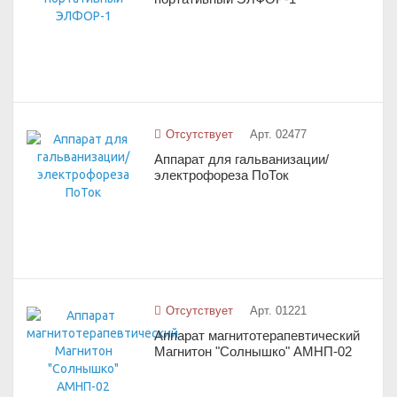
Отсутствует
Арт. 02477
Аппарат для гальванизации/
электрофореза ПоТок
Отсутствует
Арт. 01221
Аппарат магнитотерапевтический
Магнитон "Солнышко" АМНП-02