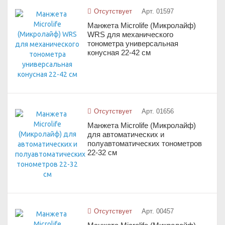
Отсутствует
Арт. 01597
Манжета Microlife (Микролайф)
WRS для механического
тонометра универсальная
конусная 22-42 см
Отсутствует
Арт. 01656
Манжета Microlife (Микролайф)
для автоматических и
полуавтоматических тонометров
22-32 см
Отсутствует
Арт. 00457