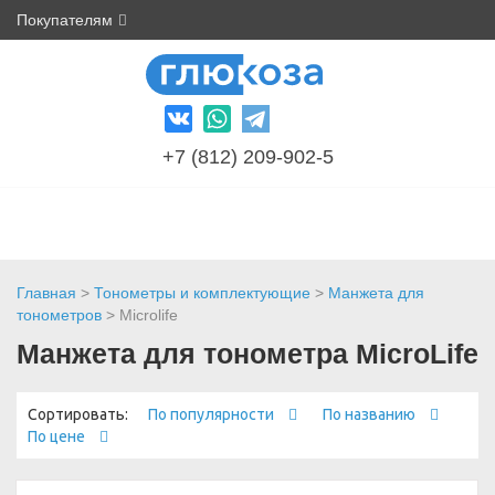
Покупателям
+7 (812) 209-902-5
Главная
>
Тонометры и комплектующие
>
Манжета для
тонометров
> Microlife
Манжета для тонометра MicroLife
Сортировать:
По популярности
По названию
По цене