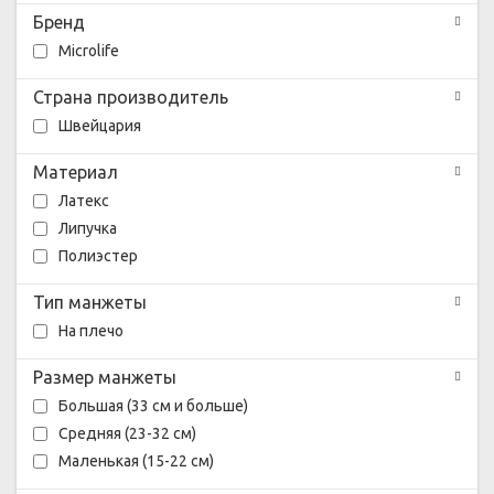
Бренд
Microlife
Страна производитель
Швейцария
Материал
Латекс
Липучка
Полиэстер
Тип манжеты
На плечо
Размер манжеты
Большая (33 см и больше)
Средняя (23-32 см)
Маленькая (15-22 см)