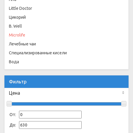
Little Doctor
Цикорий
B. Well
Microlife
Лечебные чаи
Специализированные кисели
Вода
Фильтр
Цена
От:
До: