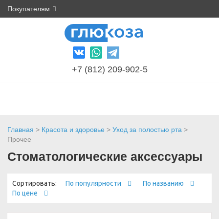
Покупателям
+7 (812) 209-902-5
Главная
>
Красота и здоровье
>
Уход за полостью рта
>
Прочее
Стоматологические аксессуары
Сортировать:
По популярности
По названию
По цене