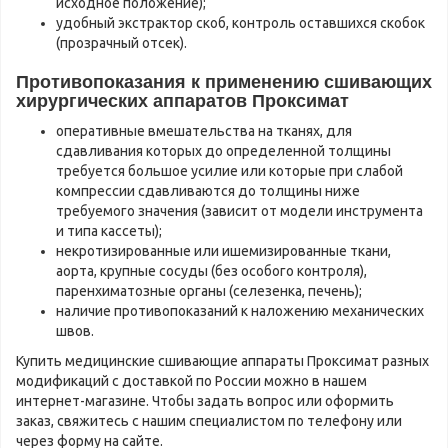
исходное положение);
удобный экстрактор скоб, контроль оставшихся скобок
(прозрачный отсек).
Противопоказания к применению сшивающих
хирургических аппаратов Проксимат
оперативные вмешательства на тканях, для
сдавливания которых до определенной толщины
требуется большое усилие или которые при слабой
компрессии сдавливаются до толщины ниже
требуемого значения (зависит от модели инструмента
и типа кассеты);
некротизированные или ишемизированные ткани,
аорта, крупные сосуды (без особого контроля),
паренхиматозные органы (селезенка, печень);
наличие противопоказаний к наложению механических
швов.
Купить медицинские сшивающие аппараты Проксимат разных
модификаций с доставкой по России можно в нашем
интернет-магазине. Чтобы задать вопрос или оформить
заказ, свяжитесь с нашим специалистом по телефону или
через форму на сайте.