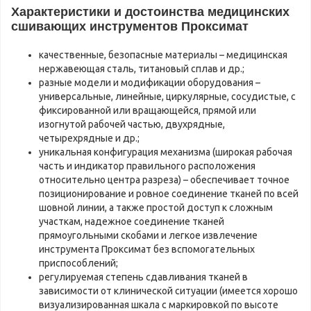
Характеристики и достоинства медицинских
сшивающих инструментов Проксимат
качественные, безопасные материалы – медицинская
нержавеющая сталь, титановый сплав и др.;
разные модели и модификации оборудования –
универсальные, линейные, циркулярные, сосудистые, с
фиксированной или вращающейся, прямой или
изогнутой рабочей частью, двухрядные,
четырехрядные и др.;
уникальная конфигурация механизма (широкая рабочая
часть и индикатор правильного расположения
относительно центра разреза) – обеспечивает точное
позиционирование и ровное соединение тканей по всей
шовной линии, а также простой доступ к сложным
участкам, надежное соединение тканей
прямоугольными скобами и легкое извлечение
инструмента Проксимат без вспомогательных
приспособлений;
регулируемая степень сдавливания тканей в
зависимости от клинической ситуации (имеется хорошо
визуализированная шкала с маркировкой по высоте