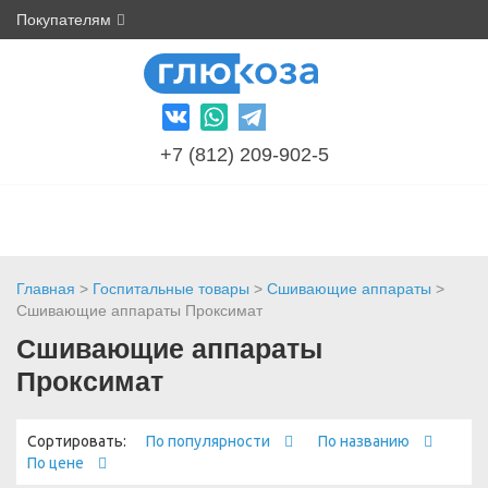
Покупателям
+7 (812) 209-902-5
Главная
>
Госпитальные товары
>
Сшивающие аппараты
>
Сшивающие аппараты Проксимат
Сшивающие аппараты
Проксимат
Сортировать:
По популярности
По названию
По цене