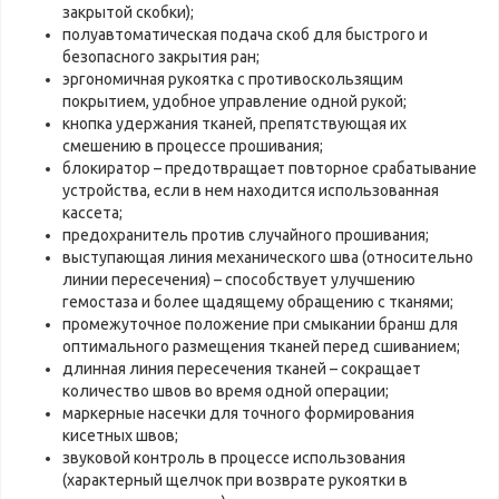
закрытой скобки);
полуавтоматическая подача скоб для быстрого и
безопасного закрытия ран;
эргономичная рукоятка с противоскользящим
покрытием, удобное управление одной рукой;
кнопка удержания тканей, препятствующая их
смешению в процессе прошивания;
блокиратор – предотвращает повторное срабатывание
устройства, если в нем находится использованная
кассета;
предохранитель против случайного прошивания;
выступающая линия механического шва (относительно
линии пересечения) – способствует улучшению
гемостаза и более щадящему обращению с тканями;
промежуточное положение при смыкании бранш для
оптимального размещения тканей перед сшиванием;
длинная линия пересечения тканей – сокращает
количество швов во время одной операции;
маркерные насечки для точного формирования
кисетных швов;
звуковой контроль в процессе использования
(характерный щелчок при возврате рукоятки в